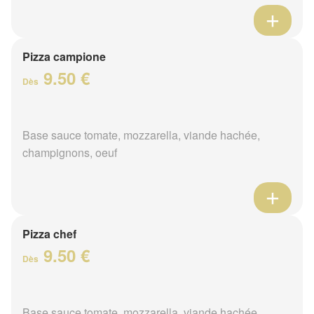
Pizza campione
9.50 €
Dès
Base sauce tomate, mozzarella, viande hachée,
champignons, oeuf
Pizza chef
9.50 €
Dès
Base sauce tomate, mozzarella, viande hachée,