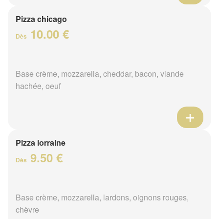
Pizza chicago
10.00 €
Dès
Base crème, mozzarella, cheddar, bacon, viande
hachée, oeuf
Pizza lorraine
9.50 €
Dès
Base crème, mozzarella, lardons, oignons rouges,
chèvre