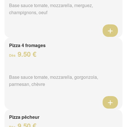
Base sauce tomate, mozzarella, merguez,
champignons, oeuf
Pizza 4 fromages
9.50 €
Dès
Base sauce tomate, mozzarella, gorgonzola,
parmesan, chèvre
Pizza pêcheur
9.50 €
Dès