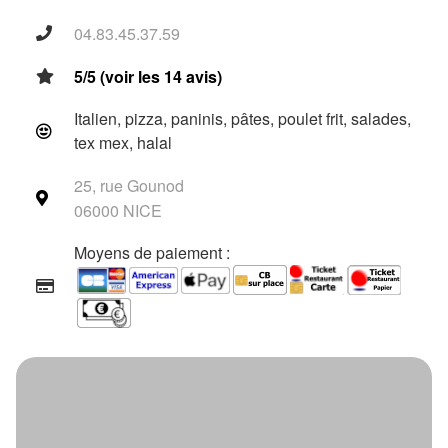
04.83.45.37.59
5/5 (voir les 14 avis)
Italien, pizza, paninis, pâtes, poulet frit, salades,
tex mex, halal
25, rue Gounod
06000 NICE
Moyens de paiement :