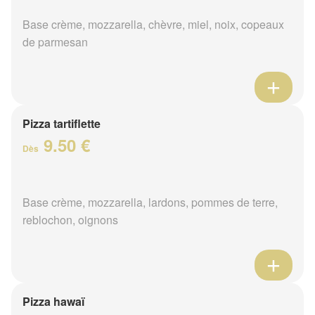
Base crème, mozzarella, chèvre, miel, noix, copeaux
de parmesan
Pizza tartiflette
9.50 €
Dès
Base crème, mozzarella, lardons, pommes de terre,
reblochon, oignons
Pizza hawaï