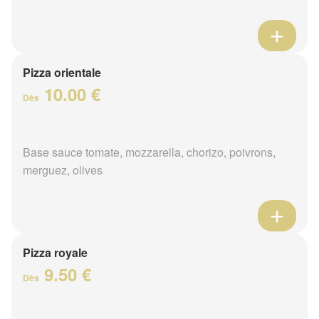
Pizza orientale
10.00 €
Dès
Base sauce tomate, mozzarella, chorizo, poivrons,
merguez, olives
Pizza royale
9.50 €
Dès