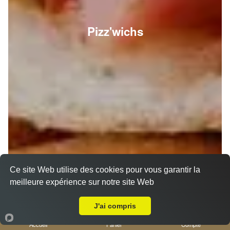
Pizz'wichs
Ce site Web utilise des cookies pour vous garantir la
meilleure expérience sur notre site Web
A Emporter sur Nice Saint Philippe
J'ai compris
Accueil
Panier
Compte