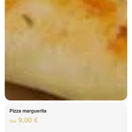
Pizza marguerita
9.00 €
Dès