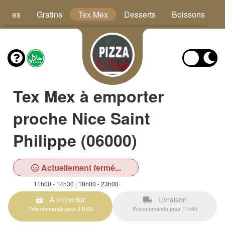
Pâtes
Gratins
Tex Mex
Desserts
Boissons
Tex Mex à emporter
proche Nice Saint
Philippe (06000)
Actuellement fermé...
11h00 - 14h30 | 18h00 - 23h00
À emporter
Livraison
Précommande pour 11h20
Précommande pour 11h45