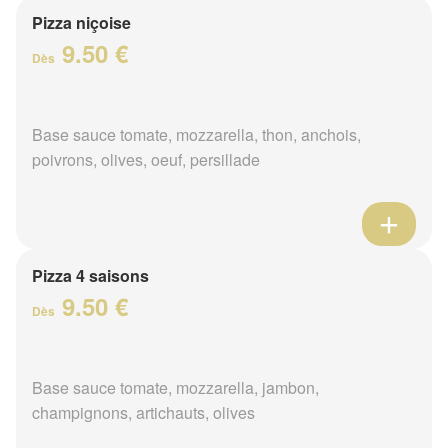
Pizza niçoise
9.50 €
Dès
Base sauce tomate, mozzarella, thon, anchois,
poivrons, olives, oeuf, persillade
Pizza 4 saisons
9.50 €
Dès
Base sauce tomate, mozzarella, jambon,
champignons, artichauts, olives