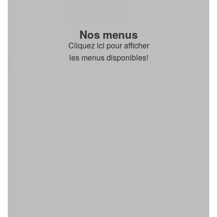
Nos menus
Cliquez ici pour afficher
les menus disponibles!