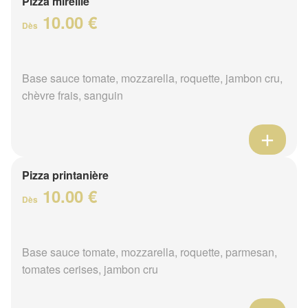
Pizza mireille
10.00 €
Dès
Base sauce tomate, mozzarella, roquette, jambon cru,
chèvre frais, sanguin
Pizza printanière
10.00 €
Dès
Base sauce tomate, mozzarella, roquette, parmesan,
tomates cerises, jambon cru