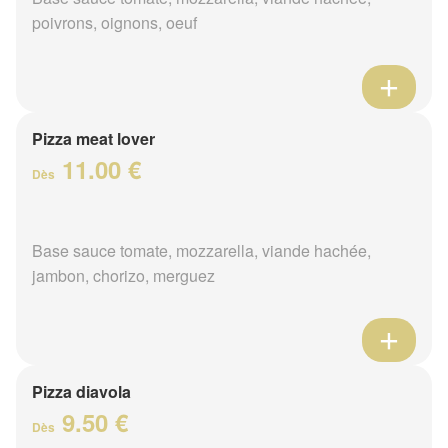
poivrons, oignons, oeuf
Pizza meat lover
11.00 €
Dès
Base sauce tomate, mozzarella, viande hachée,
jambon, chorizo, merguez
Pizza diavola
9.50 €
Dès