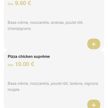
9.80 €
Dès
Base crème, mozzarella, ananas, poulet rôti,
champignons
Pizza chicken suprême
10.00 €
Dès
Base crème, mozzarella, poulet rôti, lardons, oignons
rouges