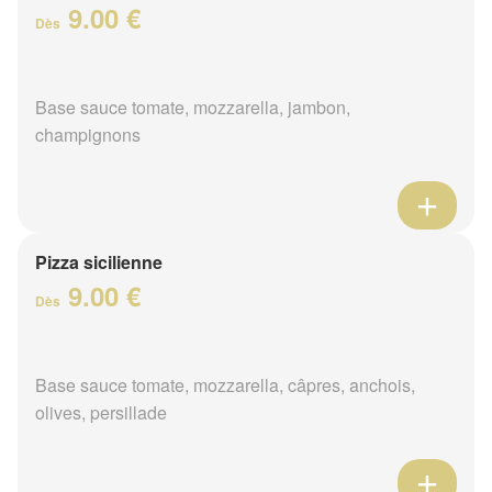
9.00 €
Dès
Base sauce tomate, mozzarella, jambon,
champignons
Pizza sicilienne
9.00 €
Dès
Base sauce tomate, mozzarella, câpres, anchois,
olives, persillade