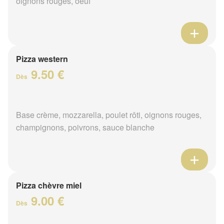
oignons rouges, oeuf
Pizza western
9.50 €
Dès
Base crème, mozzarella, poulet rôti, oignons rouges,
champignons, poivrons, sauce blanche
Pizza chèvre miel
9.00 €
Dès