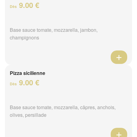
9.00 €
Dès
Base sauce tomate, mozzarella, jambon,
champignons
Pizza sicilienne
9.00 €
Dès
Base sauce tomate, mozzarella, câpres, anchois,
olives, persillade