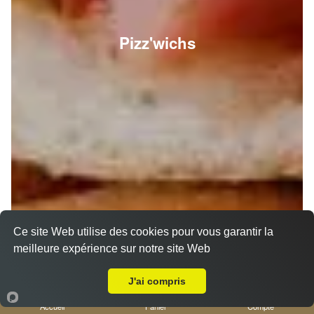
Pizz'wichs
Ce site Web utilise des cookies pour vous garantir la
meilleure expérience sur notre site Web
A Emporter sur Nice Saint Philippe
J'ai compris
Accueil
Panier
Compte