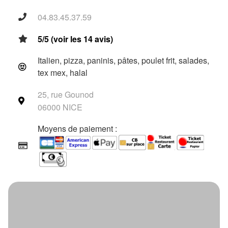
04.83.45.37.59
5/5 (voir les 14 avis)
Italien, pizza, paninis, pâtes, poulet frit, salades,
tex mex, halal
25, rue Gounod
06000 NICE
Moyens de paiement :