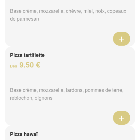
Base crème, mozzarella, chèvre, miel, noix, copeaux
de parmesan
Pizza tartiflette
9.50 €
Dès
Base crème, mozzarella, lardons, pommes de terre,
reblochon, oignons
Pizza hawaï