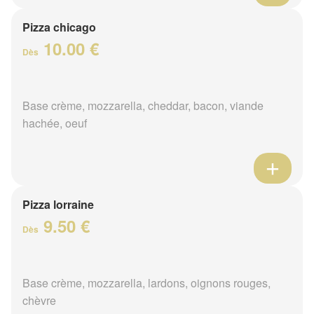
Pizza chicago
10.00 €
Dès
Base crème, mozzarella, cheddar, bacon, viande
hachée, oeuf
Pizza lorraine
9.50 €
Dès
Base crème, mozzarella, lardons, oignons rouges,
chèvre