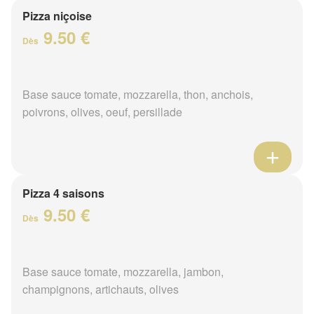
Pizza niçoise
9.50 €
Dès
Base sauce tomate, mozzarella, thon, anchois,
poivrons, olives, oeuf, persillade
Pizza 4 saisons
9.50 €
Dès
Base sauce tomate, mozzarella, jambon,
champignons, artichauts, olives