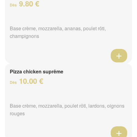
9.80 €
Dès
Base crème, mozzarella, ananas, poulet rôti,
champignons
Pizza chicken suprême
10.00 €
Dès
Base crème, mozzarella, poulet rôti, lardons, oignons
rouges