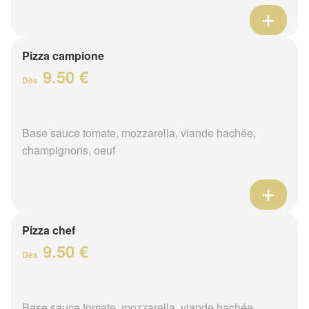
Pizza campione
9.50 €
Dès
Base sauce tomate, mozzarella, viande hachée,
champignons, oeuf
Pizza chef
9.50 €
Dès
Base sauce tomate, mozzarella, viande hachée,