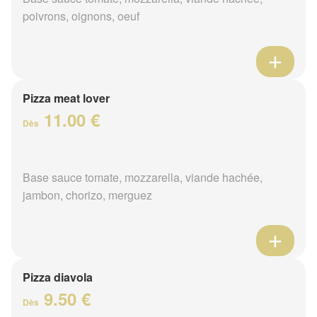
poivrons, oignons, oeuf
Pizza meat lover
11.00 €
Dès
Base sauce tomate, mozzarella, viande hachée,
jambon, chorizo, merguez
Pizza diavola
9.50 €
Dès