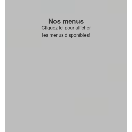
Nos menus
Cliquez ici pour afficher
les menus disponibles!