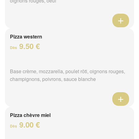
oignons rouges, oeuf
Pizza western
9.50 €
Dès
Base crème, mozzarella, poulet rôti, oignons rouges,
champignons, poivrons, sauce blanche
Pizza chèvre miel
9.00 €
Dès