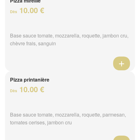
Pizza mireille
10.00 €
Dès
Base sauce tomate, mozzarella, roquette, jambon cru,
chèvre frais, sanguin
Pizza printanière
10.00 €
Dès
Base sauce tomate, mozzarella, roquette, parmesan,
tomates cerises, jambon cru