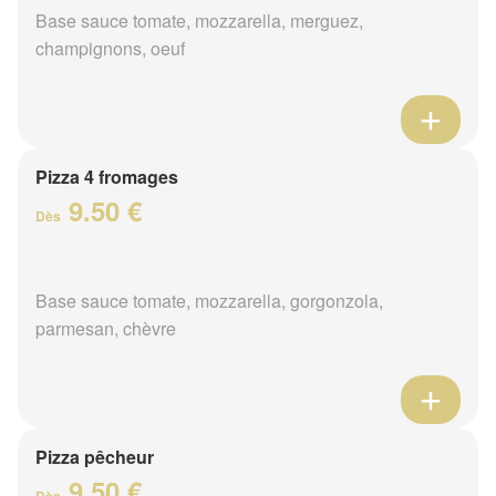
Base sauce tomate, mozzarella, merguez,
champignons, oeuf
Pizza 4 fromages
9.50 €
Dès
Base sauce tomate, mozzarella, gorgonzola,
parmesan, chèvre
Pizza pêcheur
9.50 €
Dès