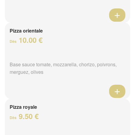
Pizza orientale
10.00 €
Dès
Base sauce tomate, mozzarella, chorizo, poivrons,
merguez, olives
Pizza royale
9.50 €
Dès