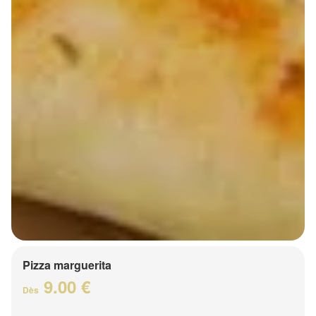
Pizza marguerita
9.00 €
Dès