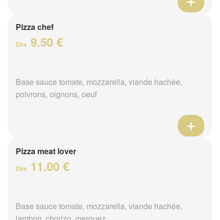
Pizza chef
9.50 €
Dès
Base sauce tomate, mozzarella, viande hachée,
poivrons, oignons, oeuf
Pizza meat lover
11.00 €
Dès
Base sauce tomate, mozzarella, viande hachée,
jambon, chorizo, merguez