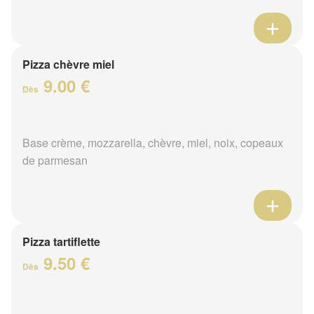
Pizza chèvre miel
9.00 €
Dès
Base crème, mozzarella, chèvre, miel, noix, copeaux
de parmesan
Pizza tartiflette
9.50 €
Dès