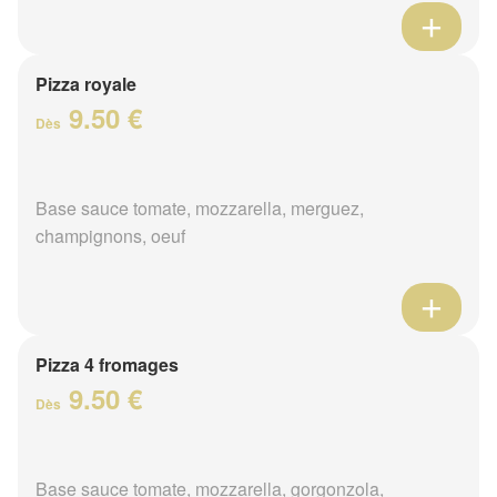
Pizza royale
9.50 €
Dès
Base sauce tomate, mozzarella, merguez,
champignons, oeuf
Pizza 4 fromages
9.50 €
Dès
Base sauce tomate, mozzarella, gorgonzola,