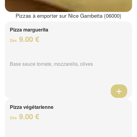
Pizzas à emporter sur Nice Gambetta (06000)
Pizza marguerita
9.00 €
Dès
Base sauce tomate, mozzarella, olives
Pizza végétarienne
9.00 €
Dès