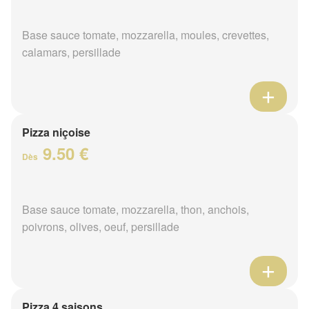
Base sauce tomate, mozzarella, moules, crevettes,
calamars, persillade
Pizza niçoise
9.50 €
Dès
Base sauce tomate, mozzarella, thon, anchois,
poivrons, olives, oeuf, persillade
Pizza 4 saisons