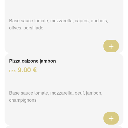
Base sauce tomate, mozzarella, câpres, anchois,
olives, persillade
Pizza calzone jambon
9.00 €
Dès
Base sauce tomate, mozzarella, oeuf, jambon,
champignons