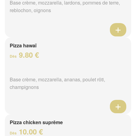
Base crème, mozzarella, lardons, pommes de terre,
reblochon, oignons
Pizza hawaï
9.80 €
Dès
Base crème, mozzarella, ananas, poulet rôti,
champignons
Pizza chicken suprême
10.00 €
Dès