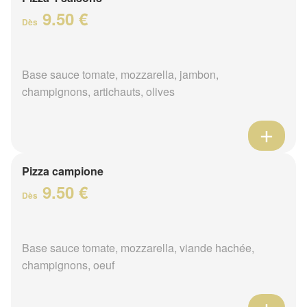
9.50 €
Dès
Base sauce tomate, mozzarella, jambon,
champignons, artichauts, olives
Pizza campione
9.50 €
Dès
Base sauce tomate, mozzarella, viande hachée,
champignons, oeuf