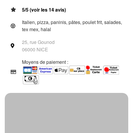
5/5 (voir les 14 avis)
Italien, pizza, paninis, pâtes, poulet frit, salades,
tex mex, halal
25, rue Gounod
06000 NICE
Moyens de paiement :