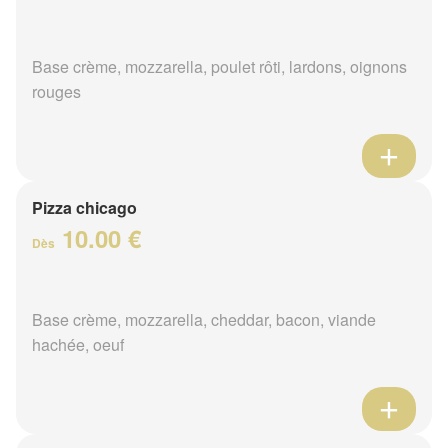
Base crème, mozzarella, poulet rôti, lardons, oignons
rouges
Pizza chicago
10.00 €
Dès
Base crème, mozzarella, cheddar, bacon, viande
hachée, oeuf