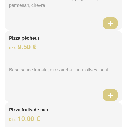
parmesan, chèvre
Pizza pêcheur
9.50 €
Dès
Base sauce tomate, mozzarella, thon, olives, oeuf
Pizza fruits de mer
10.00 €
Dès