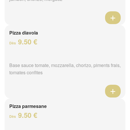
Pizza diavola
9.50 €
Dès
Base sauce tomate, mozzarella, chorizo, piments frais,
tomates confites
Pizza parmesane
9.50 €
Dès