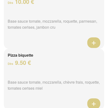
10.00 €
Dès
Base sauce tomate, mozzarella, roquette, parmesan,
tomates cerises, jambon cru
Pizza biquette
9.50 €
Dès
Base sauce tomate, mozzarella, chèvre frais, roquette,
tomates cerises miel