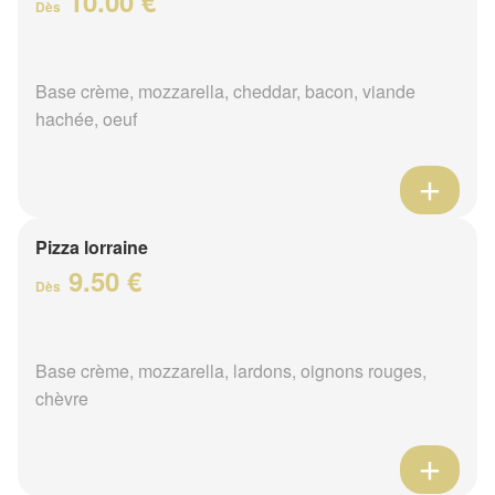
10.00 €
Dès
Base crème, mozzarella, cheddar, bacon, viande
hachée, oeuf
Pizza lorraine
9.50 €
Dès
Base crème, mozzarella, lardons, oignons rouges,
chèvre