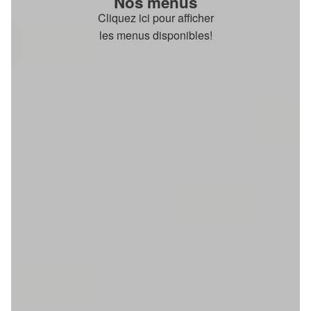
Nos menus
Cliquez ici pour afficher
les menus disponibles!