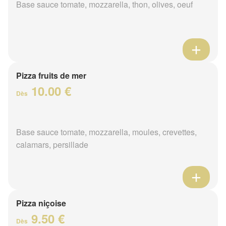
Base sauce tomate, mozzarella, thon, olives, oeuf
Pizza fruits de mer
10.00 €
Dès
Base sauce tomate, mozzarella, moules, crevettes,
calamars, persillade
Pizza niçoise
9.50 €
Dès