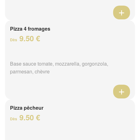
Pizza 4 fromages
9.50 €
Dès
Base sauce tomate, mozzarella, gorgonzola,
parmesan, chèvre
Pizza pêcheur
9.50 €
Dès