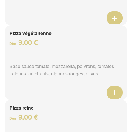
Pizza végétarienne
9.00 €
Dès
Base sauce tomate, mozzarella, poivrons, tomates
fraiches, artichauts, oignons rouges, olives
Pizza reine
9.00 €
Dès