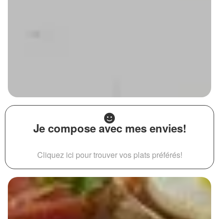
Je compose avec mes envies!
Cliquez ici pour trouver vos plats préférés!