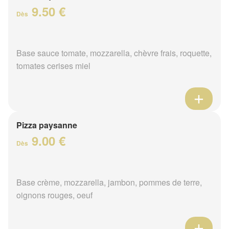
9.50 €
Dès
Base sauce tomate, mozzarella, chèvre frais, roquette,
tomates cerises miel
Pizza paysanne
9.00 €
Dès
Base crème, mozzarella, jambon, pommes de terre,
oignons rouges, oeuf