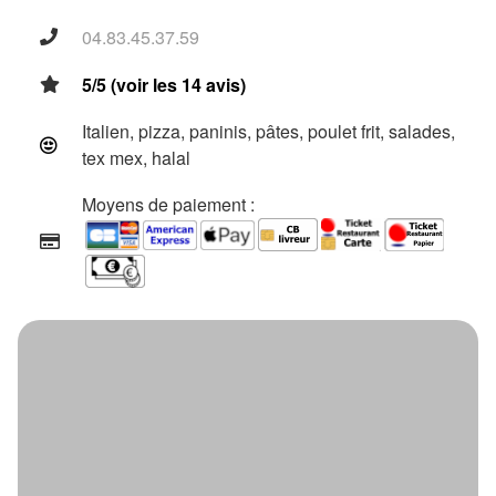
04.83.45.37.59
5/5 (voir les 14 avis)
Italien, pizza, paninis, pâtes, poulet frit, salades,
tex mex, halal
Moyens de paiement :