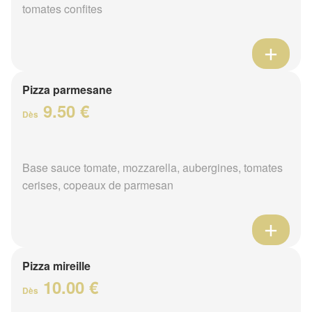
tomates confites
Pizza parmesane
9.50 €
Dès
Base sauce tomate, mozzarella, aubergines, tomates
cerises, copeaux de parmesan
Pizza mireille
10.00 €
Dès