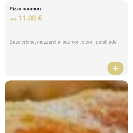
Pizza saumon
11.00 €
Dès
Base crème, mozzarella, saumon, citron, persillade