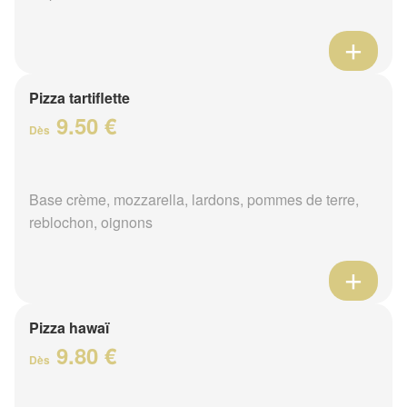
Pizza tartiflette
9.50 €
Dès
Base crème, mozzarella, lardons, pommes de terre,
reblochon, oignons
Pizza hawaï
9.80 €
Dès