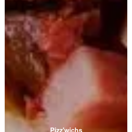
Pizz'wichs