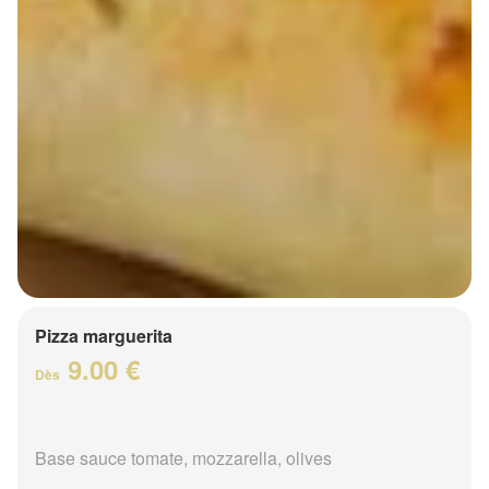
Pizza marguerita
9.00 €
Dès
Base sauce tomate, mozzarella, olives