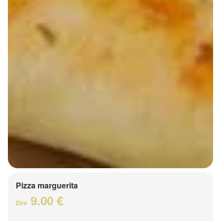
Pizza marguerita
9.00 €
Dès