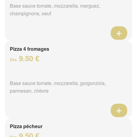
Base sauce tomate, mozzarella, merguez,
champignons, oeuf
Pizza 4 fromages
9.50 €
Dès
Base sauce tomate, mozzarella, gorgonzola,
parmesan, chèvre
Pizza pêcheur
9.50 €
Dès