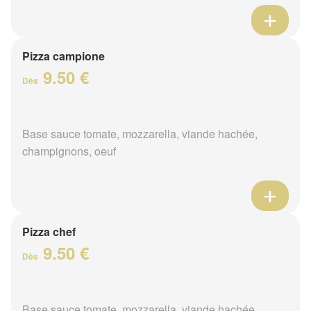
Pizza campione
9.50 €
Dès
Base sauce tomate, mozzarella, viande hachée,
champignons, oeuf
Pizza chef
9.50 €
Dès
Base sauce tomate, mozzarella, viande hachée,