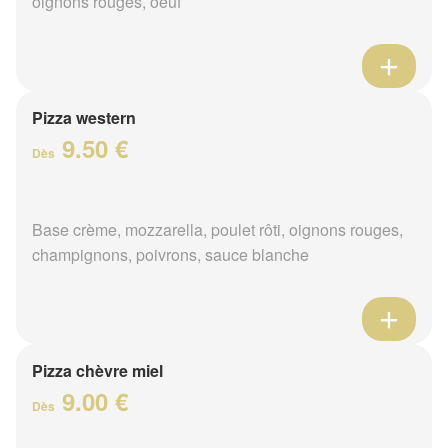
oignons rouges, oeuf
Pizza western
9.50 €
Dès
Base crème, mozzarella, poulet rôti, oignons rouges,
champignons, poivrons, sauce blanche
Pizza chèvre miel
9.00 €
Dès