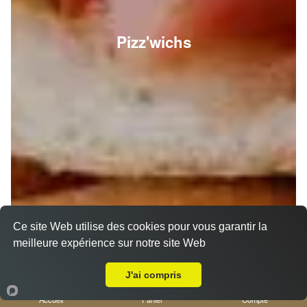
Pizz'wichs
Ce site Web utilise des cookies pour vous garantir la
meilleure expérience sur notre site Web
A Emporter sur Nice Mont Boron
J'ai compris
Accueil
Panier
Compte