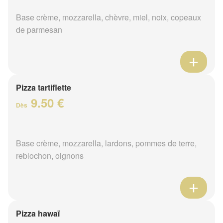
Base crème, mozzarella, chèvre, miel, noix, copeaux
de parmesan
Pizza tartiflette
9.50 €
Dès
Base crème, mozzarella, lardons, pommes de terre,
reblochon, oignons
Pizza hawaï