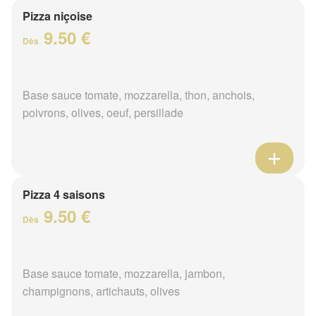
Pizza niçoise
9.50 €
Dès
Base sauce tomate, mozzarella, thon, anchois,
poivrons, olives, oeuf, persillade
Pizza 4 saisons
9.50 €
Dès
Base sauce tomate, mozzarella, jambon,
champignons, artichauts, olives