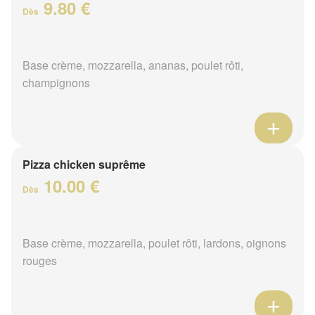
9.80 €
Dès
Base crème, mozzarella, ananas, poulet rôti,
champignons
Pizza chicken suprême
10.00 €
Dès
Base crème, mozzarella, poulet rôti, lardons, oignons
rouges