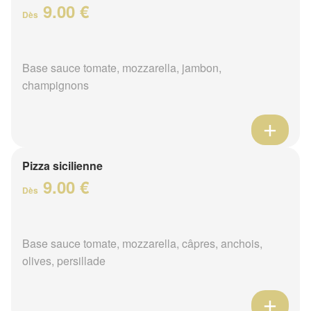
9.00 €
Dès
Base sauce tomate, mozzarella, jambon,
champignons
Pizza sicilienne
9.00 €
Dès
Base sauce tomate, mozzarella, câpres, anchois,
olives, persillade