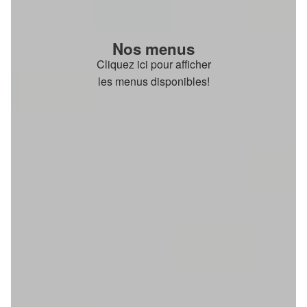
Nos menus
Cliquez ici pour afficher
les menus disponibles!