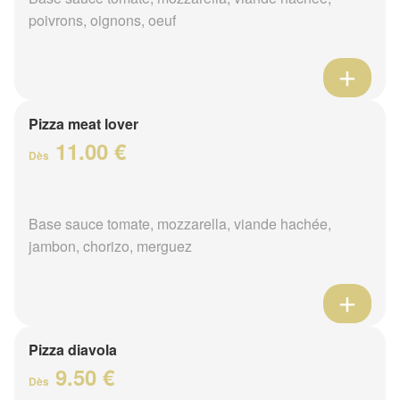
poivrons, oignons, oeuf
Pizza meat lover
11.00 €
Dès
Base sauce tomate, mozzarella, viande hachée,
jambon, chorizo, merguez
Pizza diavola
9.50 €
Dès