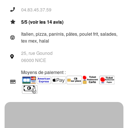
04.83.45.37.59
5/5 (voir les 14 avis)
Italien, pizza, paninis, pâtes, poulet frit, salades,
tex mex, halal
25, rue Gounod
06000 NICE
Moyens de paiement :