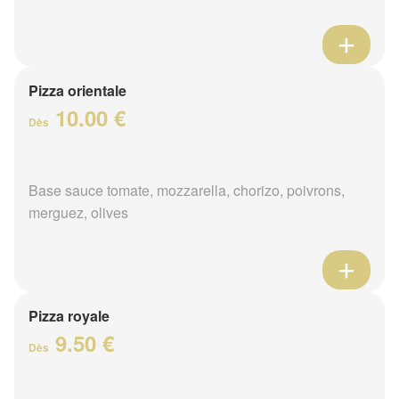
Pizza orientale
10.00 €
Dès
Base sauce tomate, mozzarella, chorizo, poivrons,
merguez, olives
Pizza royale
9.50 €
Dès