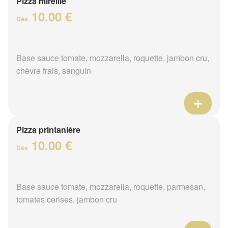
Pizza mireille
10.00 €
Dès
Base sauce tomate, mozzarella, roquette, jambon cru,
chèvre frais, sanguin
Pizza printanière
10.00 €
Dès
Base sauce tomate, mozzarella, roquette, parmesan,
tomates cerises, jambon cru