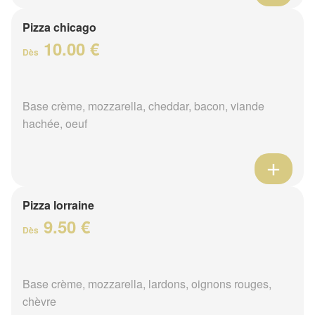
Pizza chicago
10.00 €
Dès
Base crème, mozzarella, cheddar, bacon, viande
hachée, oeuf
Pizza lorraine
9.50 €
Dès
Base crème, mozzarella, lardons, oignons rouges,
chèvre