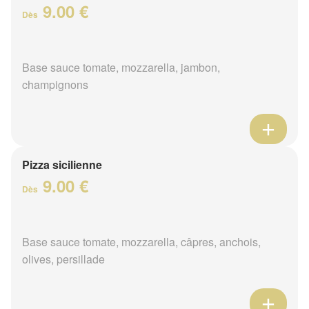
9.00 €
Dès
Base sauce tomate, mozzarella, jambon,
champignons
Pizza sicilienne
9.00 €
Dès
Base sauce tomate, mozzarella, câpres, anchois,
olives, persillade