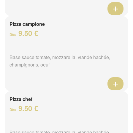
Pizza campione
9.50 €
Dès
Base sauce tomate, mozzarella, viande hachée,
champignons, oeuf
Pizza chef
9.50 €
Dès
Base sauce tomate, mozzarella, viande hachée,