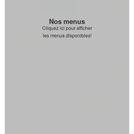
Nos menus
Cliquez ici pour afficher
les menus disponibles!