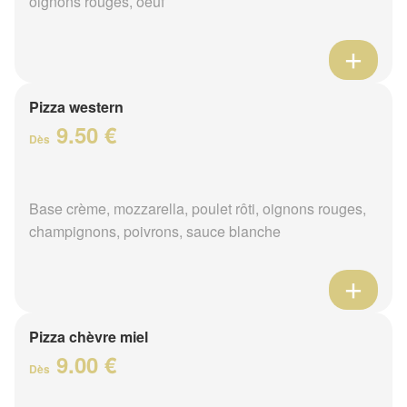
oignons rouges, oeuf
Pizza western
9.50 €
Dès
Base crème, mozzarella, poulet rôti, oignons rouges,
champignons, poivrons, sauce blanche
Pizza chèvre miel
9.00 €
Dès