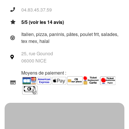
04.83.45.37.59
5/5 (voir les 14 avis)
Italien, pizza, paninis, pâtes, poulet frit, salades,
tex mex, halal
25, rue Gounod
06000 NICE
Moyens de paiement :