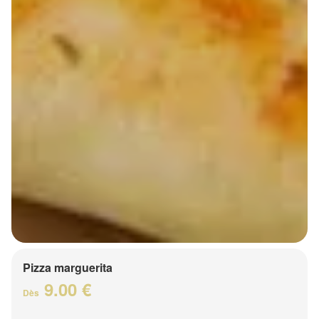
Pizza marguerita
9.00 €
Dès