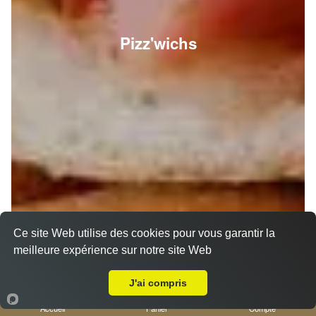
Pizz'wichs
Ce site Web utilise des cookies pour vous garantir la
meilleure expérience sur notre site Web
A Emporter sur Nice Mont Boron
J'ai compris
Accueil
Panier
Compte