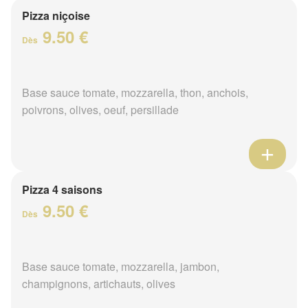
Pizza niçoise
9.50 €
Dès
Base sauce tomate, mozzarella, thon, anchois,
poivrons, olives, oeuf, persillade
Pizza 4 saisons
9.50 €
Dès
Base sauce tomate, mozzarella, jambon,
champignons, artichauts, olives