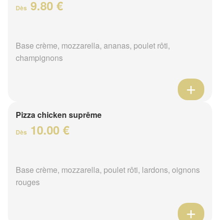
9.80 €
Dès
Base crème, mozzarella, ananas, poulet rôti,
champignons
Pizza chicken suprême
10.00 €
Dès
Base crème, mozzarella, poulet rôti, lardons, oignons
rouges