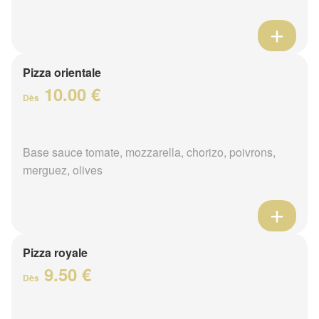
Pizza orientale
10.00 €
Dès
Base sauce tomate, mozzarella, chorizo, poivrons,
merguez, olives
Pizza royale
9.50 €
Dès