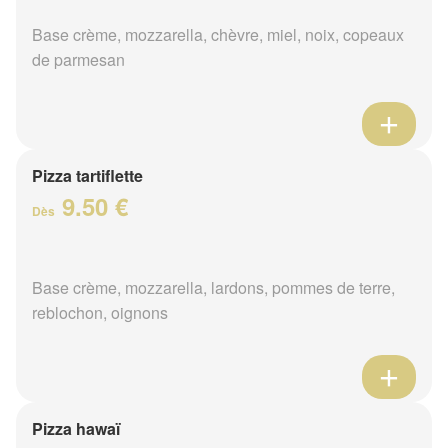
Base crème, mozzarella, chèvre, miel, noix, copeaux
de parmesan
Pizza tartiflette
9.50 €
Dès
Base crème, mozzarella, lardons, pommes de terre,
reblochon, oignons
Pizza hawaï