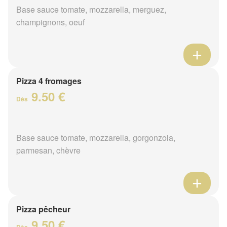
Base sauce tomate, mozzarella, merguez,
champignons, oeuf
Pizza 4 fromages
9.50 €
Dès
Base sauce tomate, mozzarella, gorgonzola,
parmesan, chèvre
Pizza pêcheur
9.50 €
Dès