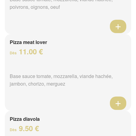
poivrons, oignons, oeuf
Pizza meat lover
11.00 €
Dès
Base sauce tomate, mozzarella, viande hachée,
jambon, chorizo, merguez
Pizza diavola
9.50 €
Dès