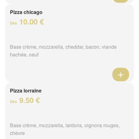
Pizza chicago
10.00 €
Dès
Base crème, mozzarella, cheddar, bacon, viande
hachée, oeuf
Pizza lorraine
9.50 €
Dès
Base crème, mozzarella, lardons, oignons rouges,
chèvre