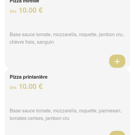
Pizza mireille
10.00 €
Dès
Base sauce tomate, mozzarella, roquette, jambon cru,
chèvre frais, sanguin
Pizza printanière
10.00 €
Dès
Base sauce tomate, mozzarella, roquette, parmesan,
tomates cerises, jambon cru