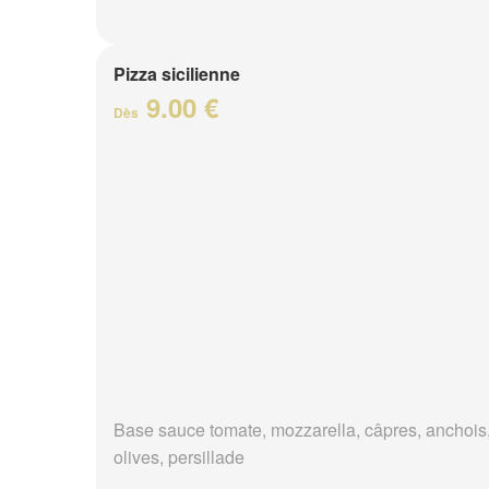
Pizza sicilienne
9.00 €
Dès
Base sauce tomate, mozzarella, câpres, anchois
olives, persillade