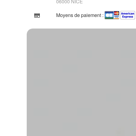
06000 NICE
Moyens de paiement :