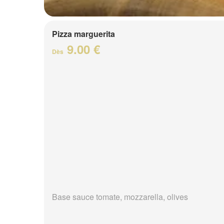
Pizza marguerita
9.00 €
Dès
Base sauce tomate, mozzarella, olives