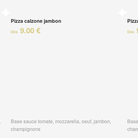
Pizza calzone jambon
Pizz
9.00 €
Dès
Dès
,
Base sauce tomate, mozzarella, oeuf, jambon,
Base
champignons
cham