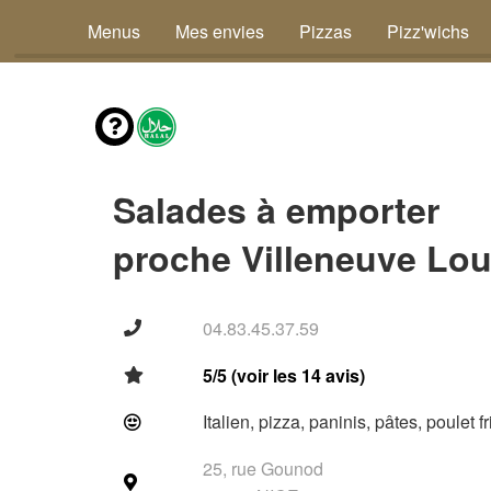
Menus
Mes envies
Pizzas
Pizz'wichs
Salades à emporter
proche Villeneuve Lou
04.83.45.37.59
5/5 (voir les 14 avis)
Italien, pizza, paninis, pâtes, poulet f
25, rue Gounod