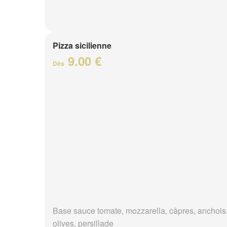
Pizza sicilienne
9.00 €
Dès
Base sauce tomate, mozzarella, câpres, anchois
olives, persillade