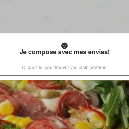
Je compose avec mes envies!
Cliquez ici pour trouver vos plats préférés!