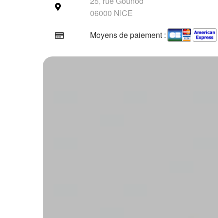
25, rue Gounod
06000 NICE
Moyens de paiement :