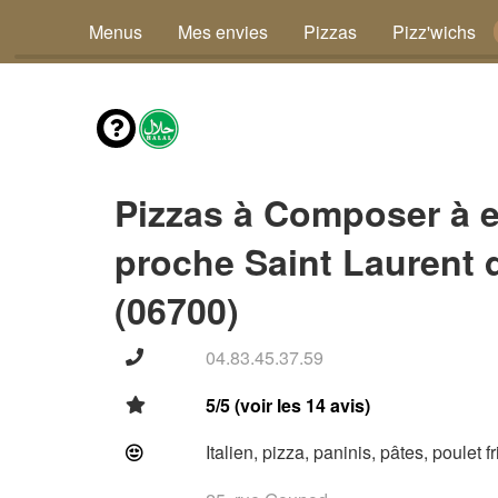
Menus
Mes envies
Pizzas
Pizz'wichs
Pizzas à Composer à 
proche Saint Laurent 
(06700)
04.83.45.37.59
5/5 (voir les 14 avis)
Italien, pizza, paninis, pâtes, poulet f