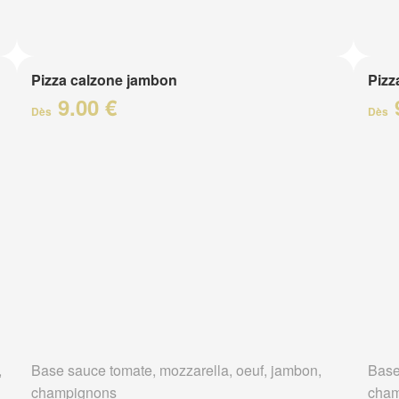
Pizza calzone jambon
Pizz
9.00 €
Dès
Dès
,
Base sauce tomate, mozzarella, oeuf, jambon,
Base
champignons
cham