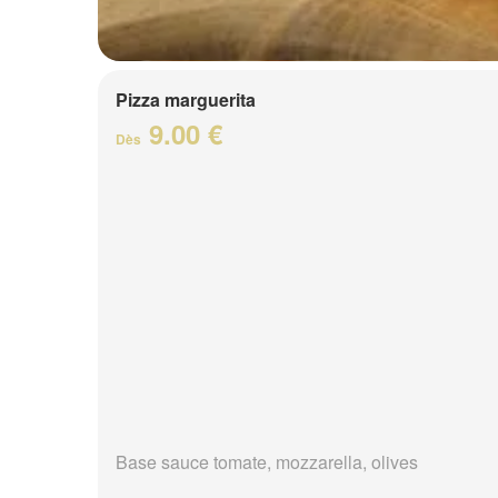
Pizza marguerita
9.00 €
Dès
Base sauce tomate, mozzarella, olives