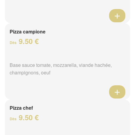
Pizza campione
9.50 €
Dès
Base sauce tomate, mozzarella, viande hachée,
champignons, oeuf
Pizza chef
9.50 €
Dès