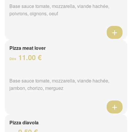
Base sauce tomate, mozzarella, viande hachée,
poivrons, oignons, oeuf
Pizza meat lover
11.00 €
Dès
Base sauce tomate, mozzarella, viande hachée,
jambon, chorizo, merguez
Pizza diavola
9.50 €