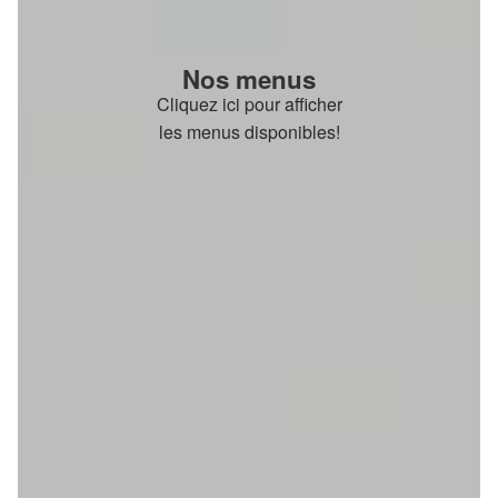
Nos menus
Cliquez ici pour afficher
les menus disponibles!