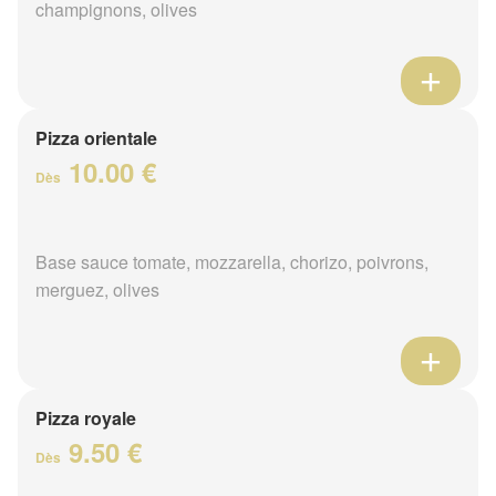
champignons, olives
Pizza orientale
10.00 €
Dès
Base sauce tomate, mozzarella, chorizo, poivrons,
merguez, olives
Pizza royale
9.50 €
Dès