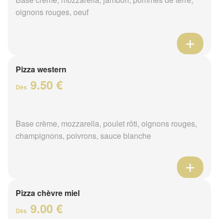
oignons rouges, oeuf
Pizza western
9.50 €
Dès
Base crème, mozzarella, poulet rôti, oignons rouges,
champignons, poivrons, sauce blanche
Pizza chèvre miel
9.00 €
Dès