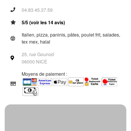
04.83.45.37.59
5/5 (voir les 14 avis)
Italien, pizza, paninis, pâtes, poulet frit, salades,
tex mex, halal
25, rue Gounod
06000 NICE
Moyens de paiement :