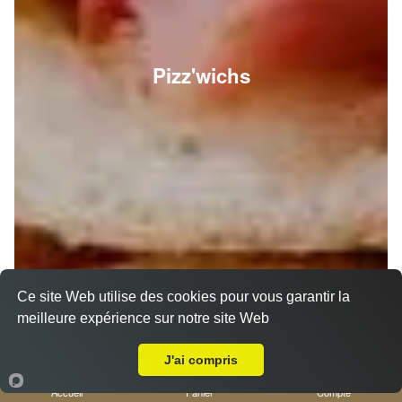
Pizz'wichs
Ce site Web utilise des cookies pour vous garantir la
meilleure expérience sur notre site Web
A Emporter sur Nice Centre
J'ai compris
Accueil
Panier
Compte