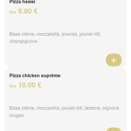
Pizza hawaï
9.80 €
Dès
Base crème, mozzarella, ananas, poulet rôti,
champignons
Pizza chicken suprême
10.00 €
Dès
Base crème, mozzarella, poulet rôti, lardons, oignons
rouges