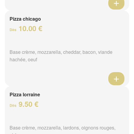
Pizza chicago
10.00 €
Dès
Base crème, mozzarella, cheddar, bacon, viande
hachée, oeuf
Pizza lorraine
9.50 €
Dès
Base crème, mozzarella, lardons, oignons rouges,