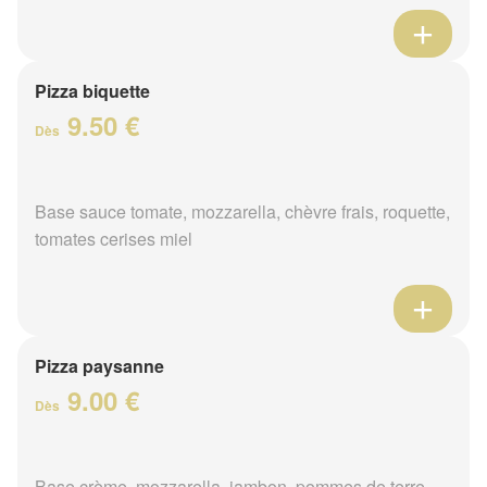
Pizza biquette
9.50 €
Dès
Base sauce tomate, mozzarella, chèvre frais, roquette,
tomates cerises miel
Pizza paysanne
9.00 €
Dès
Base crème, mozzarella, jambon, pommes de terre,