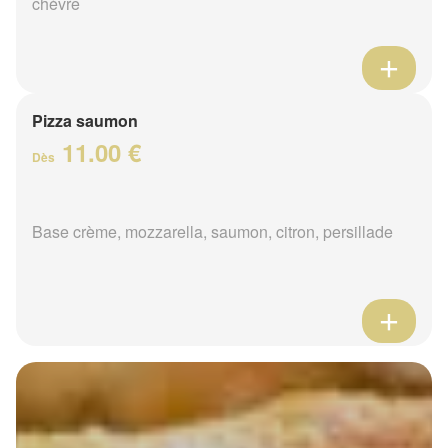
chèvre
Pizza saumon
11.00 €
Dès
Base crème, mozzarella, saumon, citron, persillade