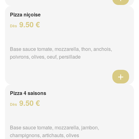
Pizza niçoise
9.50 €
Dès
Base sauce tomate, mozzarella, thon, anchois,
poivrons, olives, oeuf, persillade
Pizza 4 saisons
9.50 €
Dès
Base sauce tomate, mozzarella, jambon,
champignons, artichauts, olives