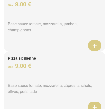
9.00 €
Dès
Base sauce tomate, mozzarella, jambon,
champignons
Pizza sicilienne
9.00 €
Dès
Base sauce tomate, mozzarella, câpres, anchois,
olives, persillade