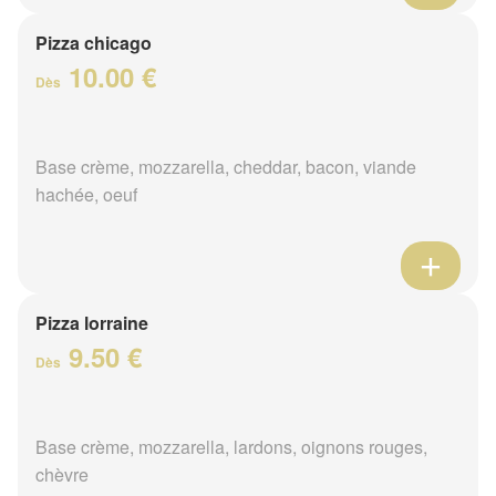
Pizza chicago
10.00 €
Dès
Base crème, mozzarella, cheddar, bacon, viande
hachée, oeuf
Pizza lorraine
9.50 €
Dès
Base crème, mozzarella, lardons, oignons rouges,
chèvre