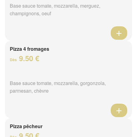
Base sauce tomate, mozzarella, merguez,
champignons, oeuf
Pizza 4 fromages
9.50 €
Dès
Base sauce tomate, mozzarella, gorgonzola,
parmesan, chèvre
Pizza pêcheur
9.50 €
Dès