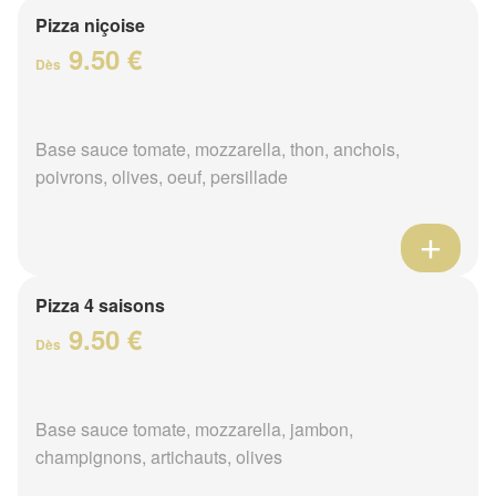
Pizza niçoise
9.50 €
Dès
Base sauce tomate, mozzarella, thon, anchois,
poivrons, olives, oeuf, persillade
Pizza 4 saisons
9.50 €
Dès
Base sauce tomate, mozzarella, jambon,
champignons, artichauts, olives