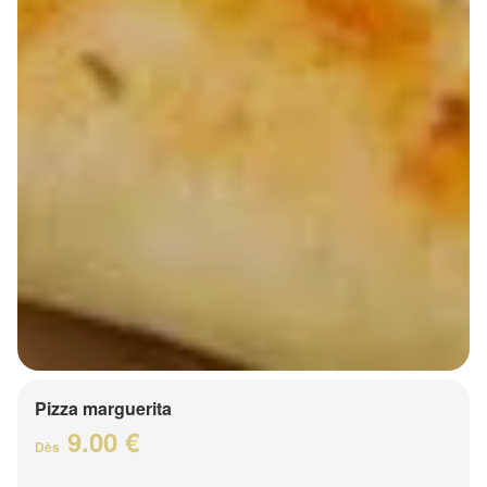
Pizza marguerita
9.00 €
Dès