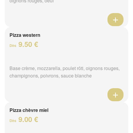
oignons rouges, oeuf
Pizza western
9.50 €
Dès
Base crème, mozzarella, poulet rôti, oignons rouges,
champignons, poivrons, sauce blanche
Pizza chèvre miel
9.00 €
Dès