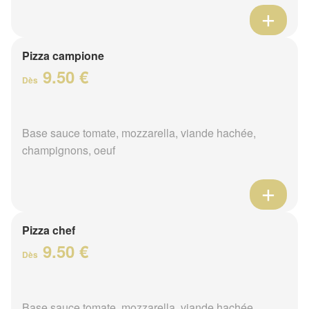
Pizza campione
9.50 €
Dès
Base sauce tomate, mozzarella, viande hachée,
champignons, oeuf
Pizza chef
9.50 €
Dès
Base sauce tomate, mozzarella, viande hachée,