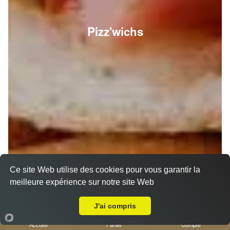
Pizz'wichs
Ce site Web utilise des cookies pour vous garantir la
meilleure expérience sur notre site Web
A Emporter sur Nice Vinaigrier
J'ai compris
Accueil
Panier
Compte