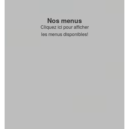
Nos menus
Cliquez ici pour afficher
les menus disponibles!