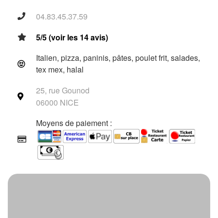
04.83.45.37.59
5/5 (voir les 14 avis)
Italien, pizza, paninis, pâtes, poulet frit, salades,
tex mex, halal
25, rue Gounod
06000 NICE
Moyens de paiement :