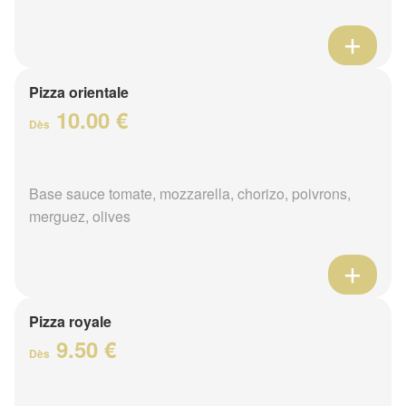
Pizza orientale
10.00 €
Dès
Base sauce tomate, mozzarella, chorizo, poivrons,
merguez, olives
Pizza royale
9.50 €
Dès