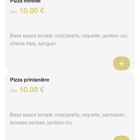
Pizza mireille
10.00 €
Dès
Base sauce tomate, mozzarella, roquette, jambon cru,
chèvre frais, sanguin
Pizza printanière
10.00 €
Dès
Base sauce tomate, mozzarella, roquette, parmesan,
tomates cerises, jambon cru