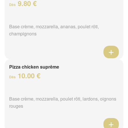
9.80 €
Dès
Base crème, mozzarella, ananas, poulet rôti,
champignons
Pizza chicken suprême
10.00 €
Dès
Base crème, mozzarella, poulet rôti, lardons, oignons
rouges