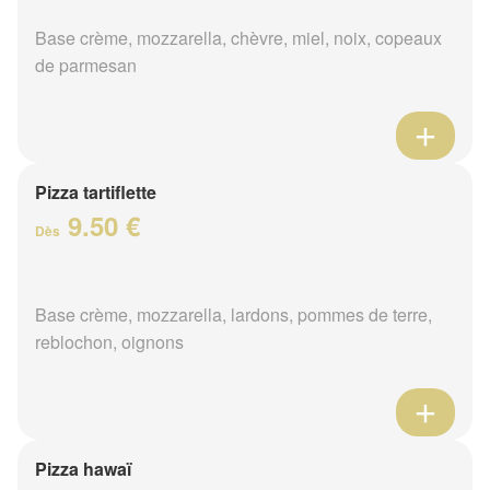
Base crème, mozzarella, chèvre, miel, noix, copeaux
de parmesan
Pizza tartiflette
9.50 €
Dès
Base crème, mozzarella, lardons, pommes de terre,
reblochon, oignons
Pizza hawaï