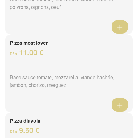
poivrons, oignons, oeuf
Pizza meat lover
11.00 €
Dès
Base sauce tomate, mozzarella, viande hachée,
jambon, chorizo, merguez
Pizza diavola
9.50 €
Dès