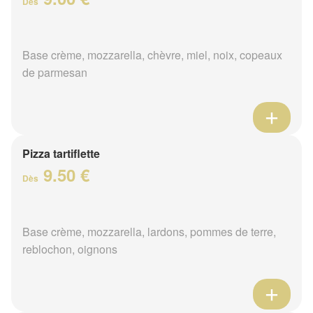
Dès
Base crème, mozzarella, chèvre, miel, noix, copeaux
de parmesan
Pizza tartiflette
9.50 €
Dès
Base crème, mozzarella, lardons, pommes de terre,
reblochon, oignons