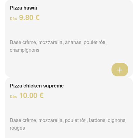
Pizza hawaï
9.80 €
Dès
Base crème, mozzarella, ananas, poulet rôti,
champignons
Pizza chicken suprême
10.00 €
Dès
Base crème, mozzarella, poulet rôti, lardons, oignons
rouges