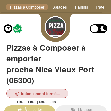
hs
Pizzas à Composer
Salades
Paninis
Pâtes
Pizzas à Composer à
emporter
proche Nice Vieux Port
(06300)
Actuellement fermé...
11h00 - 14h30 | 18h00 - 23h00
À emporter
Livraison