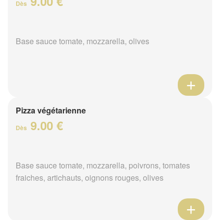
9.00 €
Dès
Base sauce tomate, mozzarella, olives
Pizza végétarienne
9.00 €
Dès
Base sauce tomate, mozzarella, poivrons, tomates
fraiches, artichauts, oignons rouges, olives