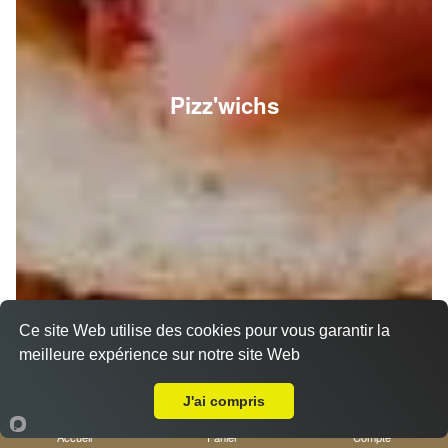
Pizz'wichs
Ce site Web utilise des cookies pour vous garantir la
meilleure expérience sur notre site Web
A Emporter sur Nice Vieux Port
J'ai compris
Accueil
Panier
Compte