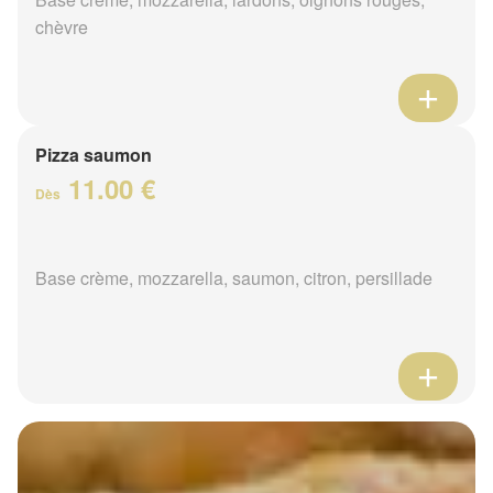
chèvre
Pizza saumon
11.00 €
Dès
Base crème, mozzarella, saumon, citron, persillade