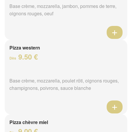
Base crème, mozzarella, jambon, pommes de terre,
oignons rouges, oeuf
Pizza western
9.50 €
Dès
Base crème, mozzarella, poulet rôti, oignons rouges,
champignons, poivrons, sauce blanche
Pizza chèvre miel
9.00 €