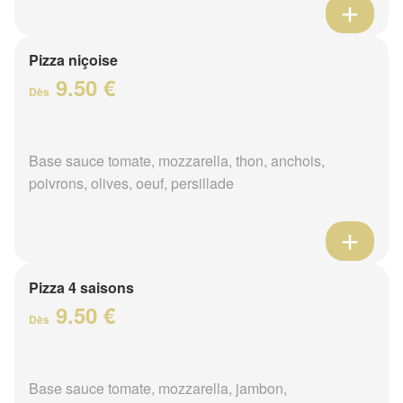
Pizza niçoise
9.50 €
Dès
Base sauce tomate, mozzarella, thon, anchois,
poivrons, olives, oeuf, persillade
Pizza 4 saisons
9.50 €
Dès
Base sauce tomate, mozzarella, jambon,