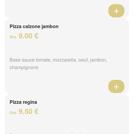
Pizza calzone jambon
9.00 €
Dès
Base sauce tomate, mozzarella, oeuf, jambon,
champignons
Pizza regina
9.50 €
Dès