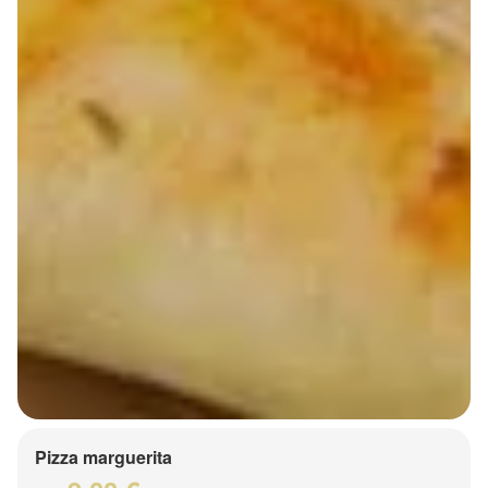
Pizza marguerita