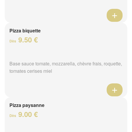
Pizza biquette
9.50 €
Dès
Base sauce tomate, mozzarella, chèvre frais, roquette,
tomates cerises miel
Pizza paysanne
9.00 €
Dès