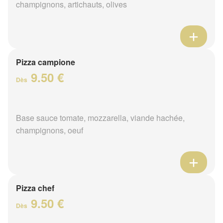
champignons, artichauts, olives
Pizza campione
9.50 €
Dès
Base sauce tomate, mozzarella, viande hachée,
champignons, oeuf
Pizza chef
9.50 €
Dès