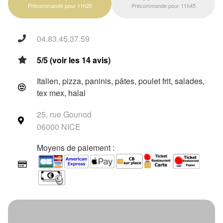
Précommande pour 11h20
Précommande pour 11h45
04.83.45.37.59
5/5 (voir les 14 avis)
Italien, pizza, paninis, pâtes, poulet frit, salades,
tex mex, halal
25, rue Gounod
06000 NICE
Moyens de paiement :