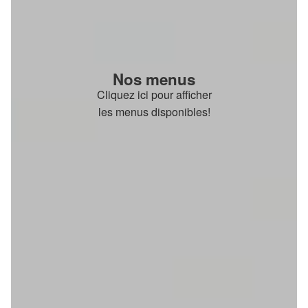
Nos menus
Cliquez ici pour afficher
les menus disponibles!