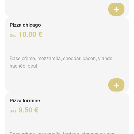
Pizza chicago
10.00 €
Dès
Base crème, mozzarella, cheddar, bacon, viande
hachée, oeuf
Pizza lorraine
9.50 €
Dès
Base crème, mozzarella, lardons, oignons rouges,