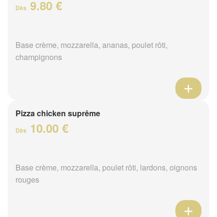
9.80 €
Dès
Base crème, mozzarella, ananas, poulet rôti,
champignons
Pizza chicken suprême
10.00 €
Dès
Base crème, mozzarella, poulet rôti, lardons, oignons
rouges