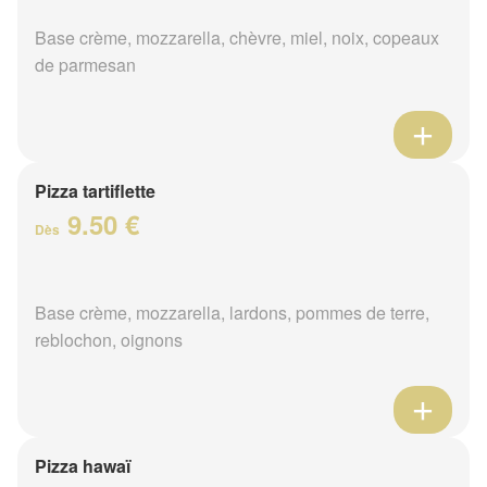
Base crème, mozzarella, chèvre, miel, noix, copeaux
de parmesan
Pizza tartiflette
9.50 €
Dès
Base crème, mozzarella, lardons, pommes de terre,
reblochon, oignons
Pizza hawaï