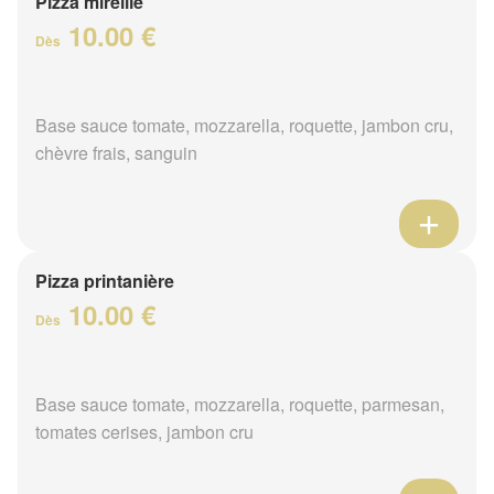
Pizza mireille
10.00 €
Dès
Base sauce tomate, mozzarella, roquette, jambon cru,
chèvre frais, sanguin
Pizza printanière
10.00 €
Dès
Base sauce tomate, mozzarella, roquette, parmesan,
tomates cerises, jambon cru