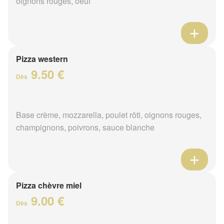
oignons rouges, oeuf
Pizza western
9.50 €
Dès
Base crème, mozzarella, poulet rôti, oignons rouges,
champignons, poivrons, sauce blanche
Pizza chèvre miel
9.00 €
Dès