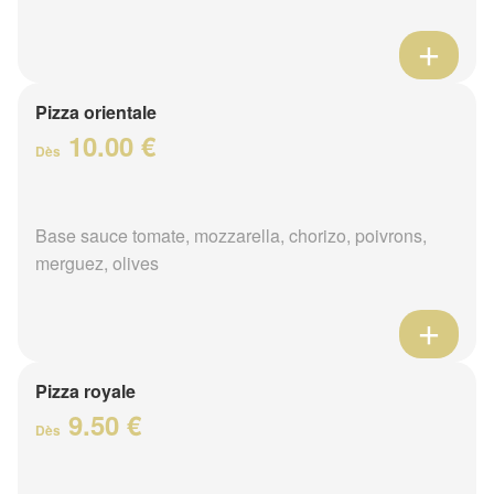
Pizza orientale
10.00 €
Dès
Base sauce tomate, mozzarella, chorizo, poivrons,
merguez, olives
Pizza royale
9.50 €
Dès