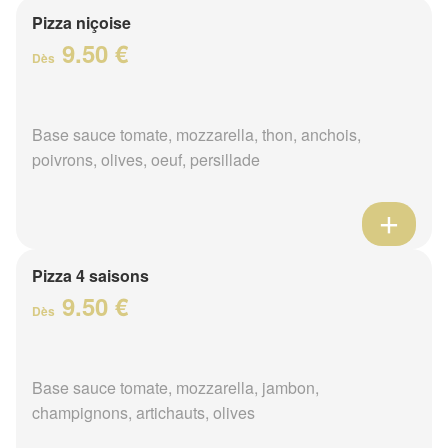
Pizza niçoise
9.50 €
Dès
Base sauce tomate, mozzarella, thon, anchois,
poivrons, olives, oeuf, persillade
Pizza 4 saisons
9.50 €
Dès
Base sauce tomate, mozzarella, jambon,
champignons, artichauts, olives