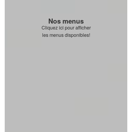
Nos menus
Cliquez ici pour afficher
les menus disponibles!