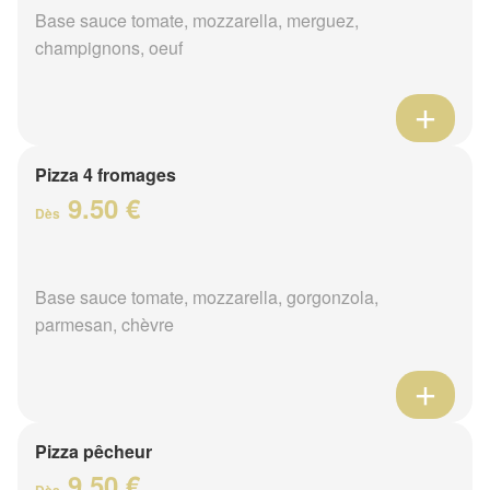
Base sauce tomate, mozzarella, merguez,
champignons, oeuf
Pizza 4 fromages
9.50 €
Dès
Base sauce tomate, mozzarella, gorgonzola,
parmesan, chèvre
Pizza pêcheur
9.50 €
Dès