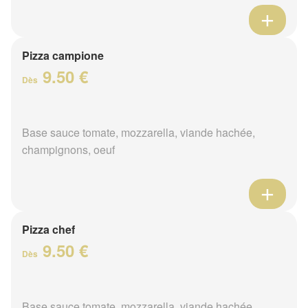
Pizza campione
9.50 €
Dès
Base sauce tomate, mozzarella, viande hachée,
champignons, oeuf
Pizza chef
9.50 €
Dès
Base sauce tomate, mozzarella, viande hachée,