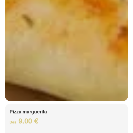
Pizza marguerita
9.00 €
Dès