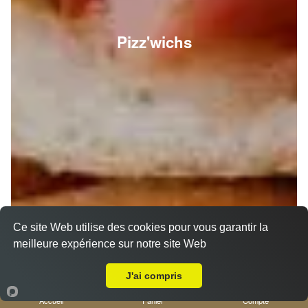
Pizz'wichs
Ce site Web utilise des cookies pour vous garantir la
meilleure expérience sur notre site Web
A Emporter sur Nice Vernier
J'ai compris
Accueil
Panier
Compte