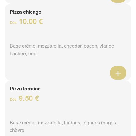
Pizza chicago
10.00 €
Dès
Base crème, mozzarella, cheddar, bacon, viande
hachée, oeuf
Pizza lorraine
9.50 €
Dès
Base crème, mozzarella, lardons, oignons rouges,
chèvre