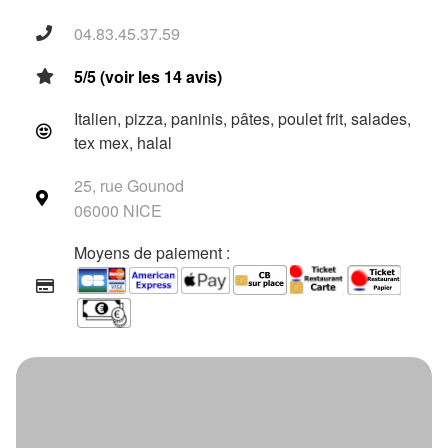
04.83.45.37.59
5/5 (voir les 14 avis)
Italien, pizza, paninis, pâtes, poulet frit, salades,
tex mex, halal
25, rue Gounod
06000 NICE
Moyens de paiement :