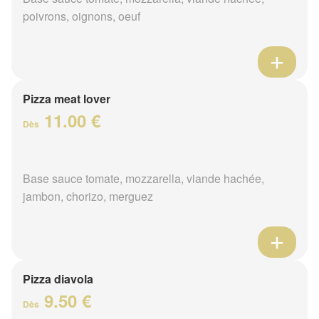
poivrons, oignons, oeuf
Pizza meat lover
11.00 €
Dès
Base sauce tomate, mozzarella, viande hachée,
jambon, chorizo, merguez
Pizza diavola
9.50 €
Dès