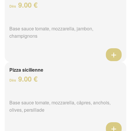
9.00 €
Dès
Base sauce tomate, mozzarella, jambon,
champignons
Pizza sicilienne
9.00 €
Dès
Base sauce tomate, mozzarella, câpres, anchois,
olives, persillade