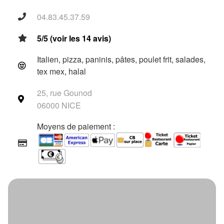
04.83.45.37.59
5/5 (voir les 14 avis)
Italien, pizza, paninis, pâtes, poulet frit, salades,
tex mex, halal
25, rue Gounod
06000 NICE
Moyens de paiement :