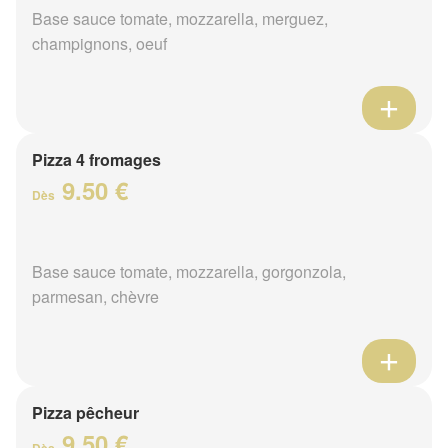
Base sauce tomate, mozzarella, merguez,
champignons, oeuf
Pizza 4 fromages
9.50 €
Dès
Base sauce tomate, mozzarella, gorgonzola,
parmesan, chèvre
Pizza pêcheur
9.50 €
Dès