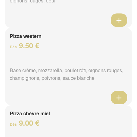
oignons rouges, oeuf
Pizza western
9.50 €
Dès
Base crème, mozzarella, poulet rôti, oignons rouges,
champignons, poivrons, sauce blanche
Pizza chèvre miel
9.00 €
Dès