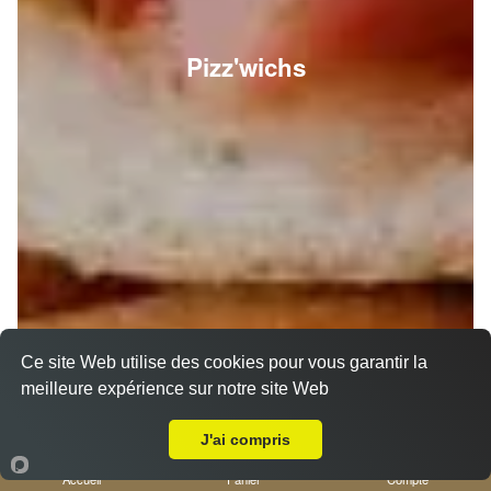
Pizz'wichs
Ce site Web utilise des cookies pour vous garantir la
meilleure expérience sur notre site Web
A Emporter sur Nice Saint Pierre de Féric
J'ai compris
Accueil
Panier
Compte