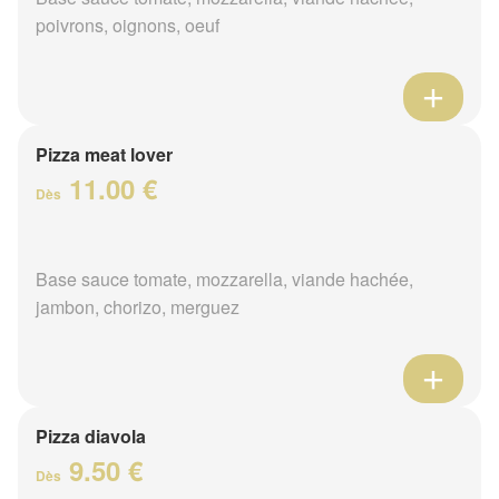
poivrons, oignons, oeuf
Pizza meat lover
11.00 €
Dès
Base sauce tomate, mozzarella, viande hachée,
jambon, chorizo, merguez
Pizza diavola
9.50 €
Dès