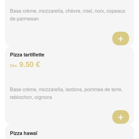
Base crème, mozzarella, chèvre, miel, noix, copeaux
de parmesan
Pizza tartiflette
9.50 €
Dès
Base crème, mozzarella, lardons, pommes de terre,
reblochon, oignons
Pizza hawaï