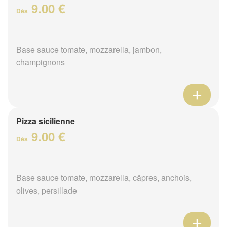
9.00 €
Dès
Base sauce tomate, mozzarella, jambon,
champignons
Pizza sicilienne
9.00 €
Dès
Base sauce tomate, mozzarella, câpres, anchois,
olives, persillade