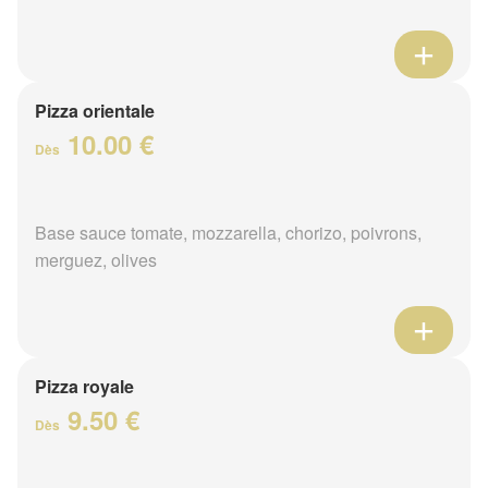
Pizza orientale
10.00 €
Dès
Base sauce tomate, mozzarella, chorizo, poivrons,
merguez, olives
Pizza royale
9.50 €
Dès