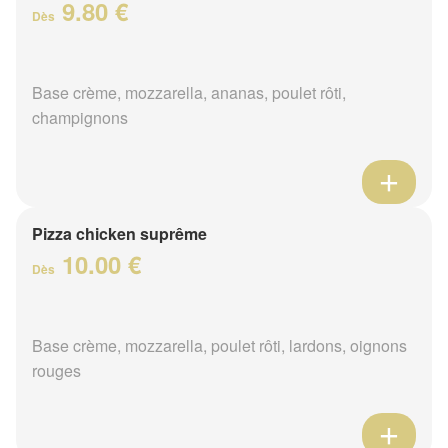
9.80 €
Dès
Base crème, mozzarella, ananas, poulet rôti,
champignons
Pizza chicken suprême
10.00 €
Dès
Base crème, mozzarella, poulet rôti, lardons, oignons
rouges