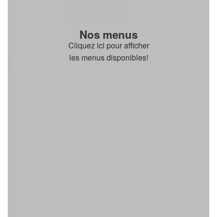
Nos menus
Cliquez ici pour afficher
les menus disponibles!