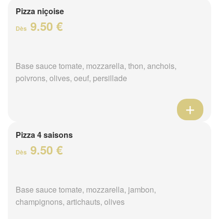
Pizza niçoise
9.50 €
Dès
Base sauce tomate, mozzarella, thon, anchois,
poivrons, olives, oeuf, persillade
Pizza 4 saisons
9.50 €
Dès
Base sauce tomate, mozzarella, jambon,
champignons, artichauts, olives