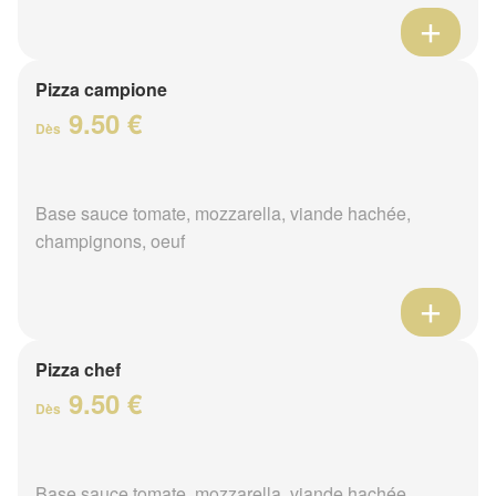
Pizza campione
9.50 €
Dès
Base sauce tomate, mozzarella, viande hachée,
champignons, oeuf
Pizza chef
9.50 €
Dès
Base sauce tomate, mozzarella, viande hachée,