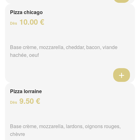
Pizza chicago
10.00 €
Dès
Base crème, mozzarella, cheddar, bacon, viande
hachée, oeuf
Pizza lorraine
9.50 €
Dès
Base crème, mozzarella, lardons, oignons rouges,
chèvre