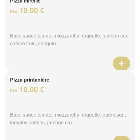
Pizza mireille
10.00 €
Dès
Base sauce tomate, mozzarella, roquette, jambon cru,
chèvre frais, sanguin
Pizza printanière
10.00 €
Dès
Base sauce tomate, mozzarella, roquette, parmesan,
tomates cerises, jambon cru