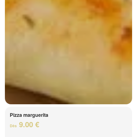
Pizza marguerita
9.00 €
Dès