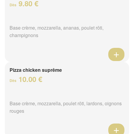
9.80 €
Dès
Base crème, mozzarella, ananas, poulet rôti,
champignons
Pizza chicken suprême
10.00 €
Dès
Base crème, mozzarella, poulet rôti, lardons, oignons
rouges