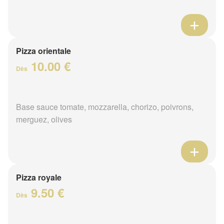
Pizza orientale
10.00 €
Dès
Base sauce tomate, mozzarella, chorizo, poivrons,
merguez, olives
Pizza royale
9.50 €
Dès