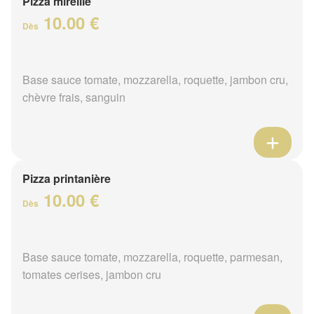
Pizza mireille
10.00 €
Dès
Base sauce tomate, mozzarella, roquette, jambon cru,
chèvre frais, sanguin
Pizza printanière
10.00 €
Dès
Base sauce tomate, mozzarella, roquette, parmesan,
tomates cerises, jambon cru