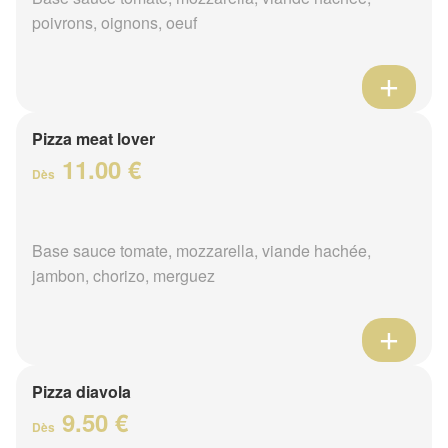
poivrons, oignons, oeuf
Pizza meat lover
11.00 €
Dès
Base sauce tomate, mozzarella, viande hachée,
jambon, chorizo, merguez
Pizza diavola
9.50 €
Dès