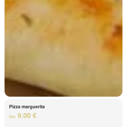
Pizza marguerita
9.00 €
Dès