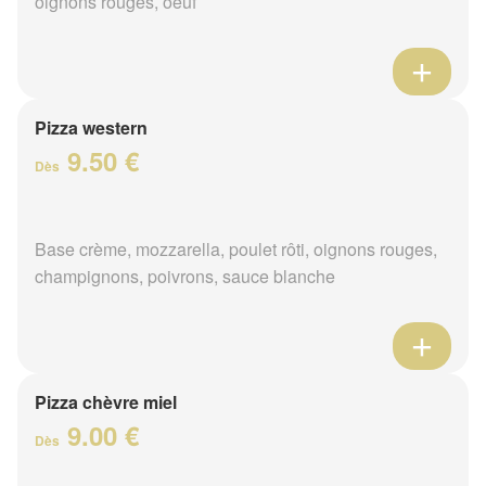
oignons rouges, oeuf
Pizza western
9.50 €
Dès
Base crème, mozzarella, poulet rôti, oignons rouges,
champignons, poivrons, sauce blanche
Pizza chèvre miel
9.00 €
Dès