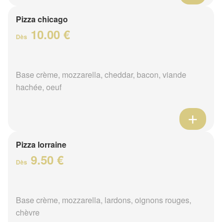
Pizza chicago
10.00 €
Dès
Base crème, mozzarella, cheddar, bacon, viande
hachée, oeuf
Pizza lorraine
9.50 €
Dès
Base crème, mozzarella, lardons, oignons rouges,
chèvre