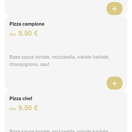
Pizza campione
9.50 €
Dès
Base sauce tomate, mozzarella, viande hachée,
champignons, oeuf
Pizza chef
9.50 €
Dès
Base sauce tomate, mozzarella, viande hachée,