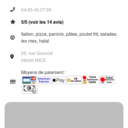
04.83.45.37.59
5/5 (voir les 14 avis)
Italien, pizza, paninis, pâtes, poulet frit, salades,
tex mex, halal
25, rue Gounod
06000 NICE
Moyens de paiement :