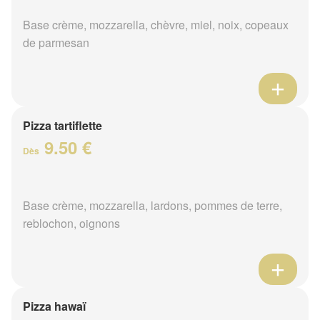
Base crème, mozzarella, chèvre, miel, noix, copeaux
de parmesan
Pizza tartiflette
9.50 €
Dès
Base crème, mozzarella, lardons, pommes de terre,
reblochon, oignons
Pizza hawaï