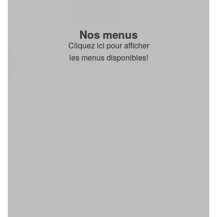
Nos menus
Cliquez ici pour afficher
les menus disponibles!