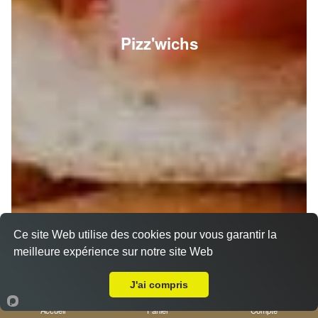
Pizz'wichs
Ce site Web utilise des cookies pour vous garantir la
meilleure expérience sur notre site Web
A Emporter sur Nice Saint Isidore
J'ai compris
Accueil
Panier
Compte