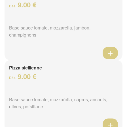
9.00 €
Dès
Base sauce tomate, mozzarella, jambon,
champignons
Pizza sicilienne
9.00 €
Dès
Base sauce tomate, mozzarella, câpres, anchois,
olives, persillade