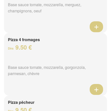
Base sauce tomate, mozzarella, merguez,
champignons, oeuf
Pizza 4 fromages
9.50 €
Dès
Base sauce tomate, mozzarella, gorgonzola,
parmesan, chèvre
Pizza pêcheur
9.50 €
Dès