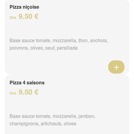
Pizza niçoise
9.50 €
Dès
Base sauce tomate, mozzarella, thon, anchois,
poivrons, olives, oeuf, persillade
Pizza 4 saisons
9.50 €
Dès
Base sauce tomate, mozzarella, jambon,
champignons, artichauts, olives