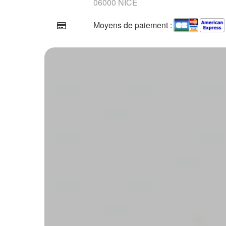
06000 NICE
Moyens de paiement :