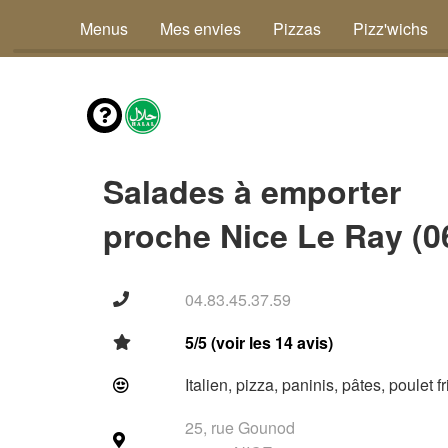
Menus
Mes envies
Pizzas
Pizz'wichs
Salades à emporter
proche Nice Le Ray (0
04.83.45.37.59
5/5 (voir les 14 avis)
Italien, pizza, paninis, pâtes, poulet f
25, rue Gounod