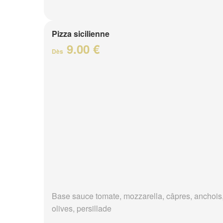
Pizza sicilienne
9.00 €
Dès
Base sauce tomate, mozzarella, câpres, anchois
olives, persillade