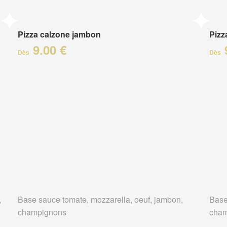
Pizza calzone jambon
Pizz
9.00 €
Dès
Dès
,
Base sauce tomate, mozzarella, oeuf, jambon,
Base
champignons
cham