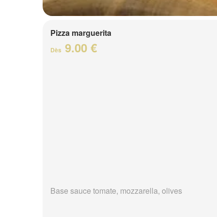
Pizza marguerita
9.00 €
Dès
Base sauce tomate, mozzarella, olives