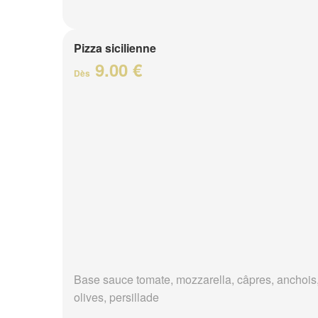
Pizza sicilienne
9.00 €
Dès
Base sauce tomate, mozzarella, câpres, anchois
olives, persillade