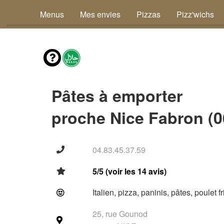
Menus
Mes envies
Pizzas
Pizz'wichs
Pâtes à emporter
proche Nice Fabron (0
04.83.45.37.59
5/5 (voir les 14 avis)
Italien, pizza, paninis, pâtes, poulet f
25, rue Gounod