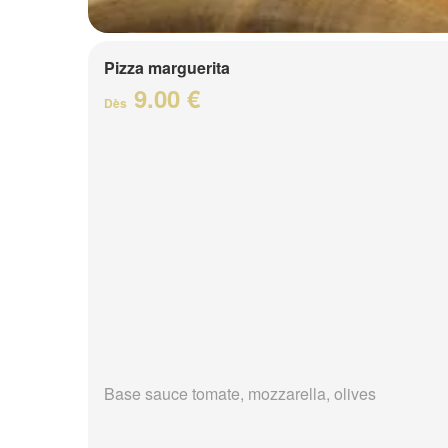
Pizza marguerita
9.00 €
Dès
Base sauce tomate, mozzarella, olives