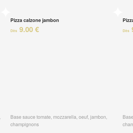
Pizza calzone jambon
Pizz
9.00 €
Dès
Dès
,
Base sauce tomate, mozzarella, oeuf, jambon,
Base
champignons
cham