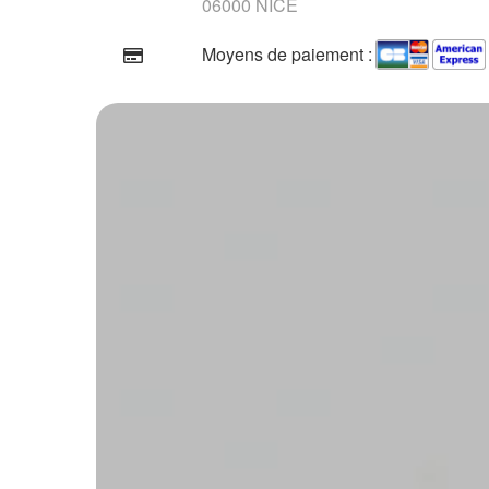
06000 NICE
Moyens de paiement :