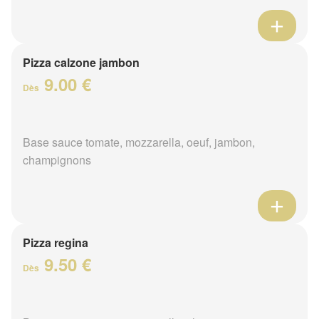
Pizza calzone jambon
9.00 €
Dès
Base sauce tomate, mozzarella, oeuf, jambon,
champignons
Pizza regina
9.50 €
Dès