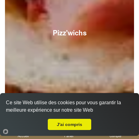
Pizz'wichs
Ce site Web utilise des cookies pour vous garantir la
meilleure expérience sur notre site Web
A Emporter sur Le Col de Villefranche sur Mer
J'ai compris
Accueil
Panier
Compte