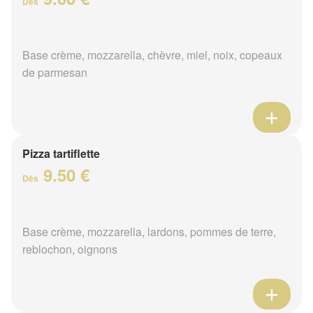
Dès
Base crème, mozzarella, chèvre, miel, noix, copeaux
de parmesan
Pizza tartiflette
9.50 €
Dès
Base crème, mozzarella, lardons, pommes de terre,
reblochon, oignons