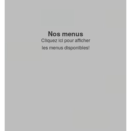
Nos menus
Cliquez ici pour afficher
les menus disponibles!