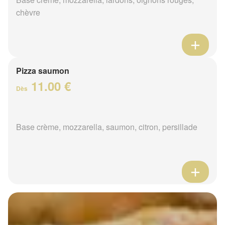
chèvre
Pizza saumon
11.00 €
Dès
Base crème, mozzarella, saumon, citron, persillade