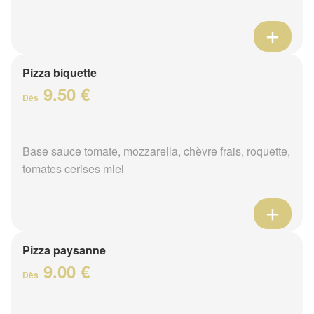
Pizza biquette
9.50 €
Dès
Base sauce tomate, mozzarella, chèvre frais, roquette,
tomates cerises miel
Pizza paysanne
9.00 €
Dès