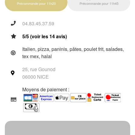
Précommande pour 11h20
Précommande pour 11h45
04.83.45.37.59
5/5 (voir les 14 avis)
Italien, pizza, paninis, pâtes, poulet frit, salades,
tex mex, halal
25, rue Gounod
06000 NICE
Moyens de paiement :