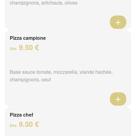
champignons, artichauts, olives
Pizza campione
9.50 €
Dès
Base sauce tomate, mozzarella, viande hachée,
champignons, oeuf
Pizza chef
9.50 €
Dès