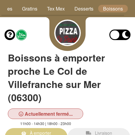
Pâtes
Gratins
Tex Mex
Desserts
Boissons
Boissons à emporter
proche Le Col de
Villefranche sur Mer
(06300)
Actuellement fermé...
11h00 - 14h30 | 18h00 - 23h00
À emporter
Livraison