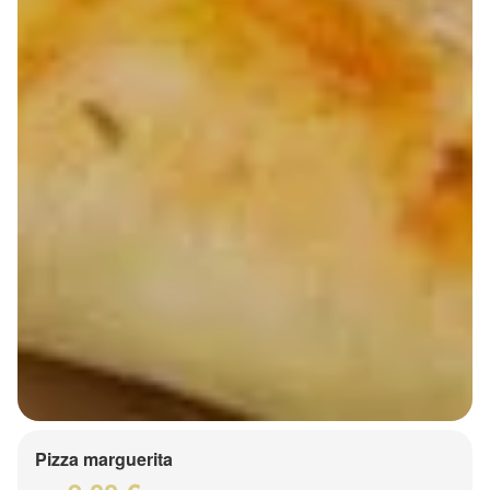
Pizza marguerita