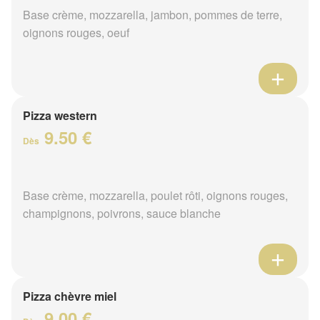
Base crème, mozzarella, jambon, pommes de terre,
oignons rouges, oeuf
Pizza western
9.50 €
Dès
Base crème, mozzarella, poulet rôti, oignons rouges,
champignons, poivrons, sauce blanche
Pizza chèvre miel
9.00 €