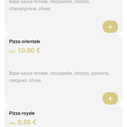
Base sauce tomate, mozzarella, chorizo,
champignons, olives
Pizza orientale
10.00 €
Dès
Base sauce tomate, mozzarella, chorizo, poivrons,
merguez, olives
Pizza royale
9.50 €
Dès