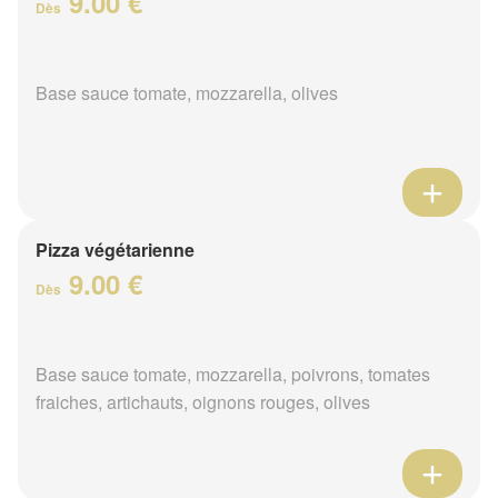
9.00 €
Dès
Base sauce tomate, mozzarella, olives
Pizza végétarienne
9.00 €
Dès
Base sauce tomate, mozzarella, poivrons, tomates
fraiches, artichauts, oignons rouges, olives