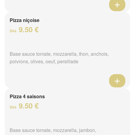
Pizza niçoise
9.50 €
Dès
Base sauce tomate, mozzarella, thon, anchois,
poivrons, olives, oeuf, persillade
Pizza 4 saisons
9.50 €
Dès
Base sauce tomate, mozzarella, jambon,