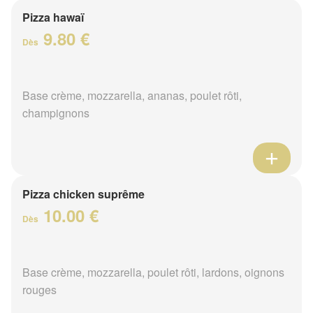
Pizza hawaï
9.80 €
Dès
Base crème, mozzarella, ananas, poulet rôti,
champignons
Pizza chicken suprême
10.00 €
Dès
Base crème, mozzarella, poulet rôti, lardons, oignons
rouges