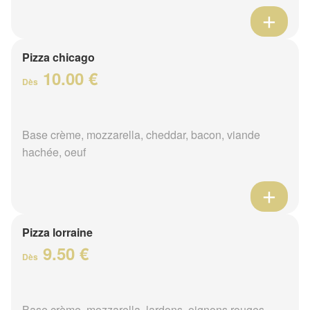
Pizza chicago
10.00 €
Dès
Base crème, mozzarella, cheddar, bacon, viande
hachée, oeuf
Pizza lorraine
9.50 €
Dès
Base crème, mozzarella, lardons, oignons rouges,