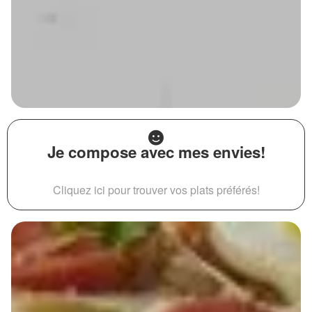
Je compose avec mes envies!
Cliquez ici pour trouver vos plats préférés!