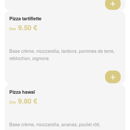
Pizza tartiflette
9.50 €
Dès
Base crème, mozzarella, lardons, pommes de terre,
reblochon, oignons
Pizza hawaï
9.80 €
Dès
Base crème, mozzarella, ananas, poulet rôti,