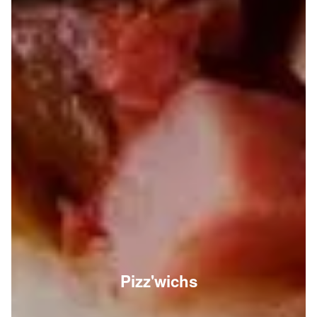
Pizz'wichs