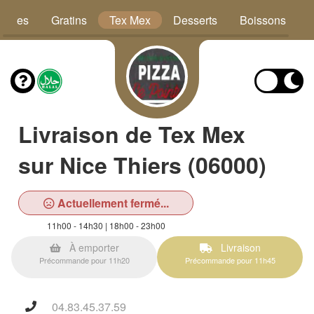
Pâtes
Gratins
Tex Mex
Desserts
Boissons
Livraison de Tex Mex
sur Nice Thiers (06000)
Actuellement fermé...
11h00 - 14h30 | 18h00 - 23h00
À emporter
Livraison
Précommande pour 11h20
Précommande pour 11h45
04.83.45.37.59