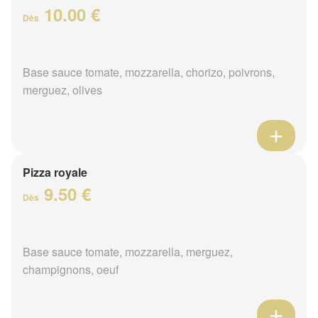
10.00 €
Dès
Base sauce tomate, mozzarella, chorizo, poivrons,
merguez, olives
Pizza royale
9.50 €
Dès
Base sauce tomate, mozzarella, merguez,
champignons, oeuf