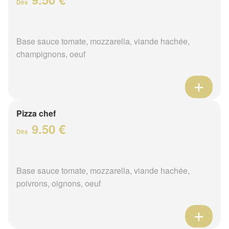
Dès
Base sauce tomate, mozzarella, viande hachée,
champignons, oeuf
Pizza chef
9.50 €
Dès
Base sauce tomate, mozzarella, viande hachée,
poivrons, oignons, oeuf