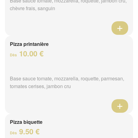
Base sauce tomate, mozzarella, roquette, jambon cru,
chèvre frais, sanguin
Pizza printanière
10.00 €
Dès
Base sauce tomate, mozzarella, roquette, parmesan,
tomates cerises, jambon cru
Pizza biquette
9.50 €
Dès