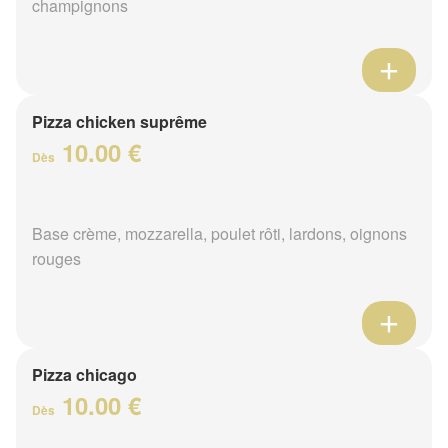
champignons
Pizza chicken suprême
10.00 €
Dès
Base crème, mozzarella, poulet rôti, lardons, oignons
rouges
Pizza chicago
10.00 €
Dès