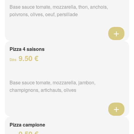
Base sauce tomate, mozzarella, thon, anchois,
poivrons, olives, oeuf, persillade
Pizza 4 saisons
9.50 €
Dès
Base sauce tomate, mozzarella, jambon,
champignons, artichauts, olives
Pizza campione
9.50 €