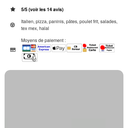
5/5 (voir les 14 avis)
Italien, pizza, paninis, pâtes, poulet frit, salades,
tex mex, halal
Moyens de paiement :