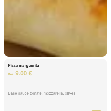
Pizza marguerita
9.00 €
Dès
Base sauce tomate, mozzarella, olives