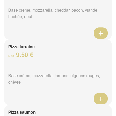
Base crème, mozzarella, cheddar, bacon, viande
hachée, oeuf
Pizza lorraine
9.50 €
Dès
Base crème, mozzarella, lardons, oignons rouges,
chèvre
Pizza saumon