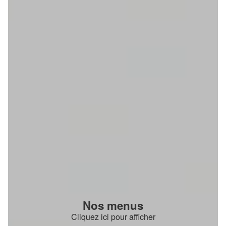
Nos menus
Cliquez ici pour afficher