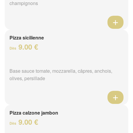
champignons
Pizza sicilienne
9.00 €
Dès
Base sauce tomate, mozzarella, câpres, anchois,
olives, persillade
Pizza calzone jambon
9.00 €
Dès