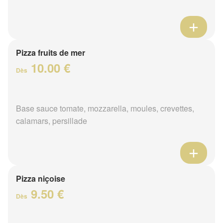
Pizza fruits de mer
10.00 €
Dès
Base sauce tomate, mozzarella, moules, crevettes,
calamars, persillade
Pizza niçoise
9.50 €
Dès