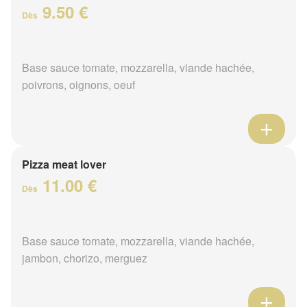
9.50 €
Dès
Base sauce tomate, mozzarella, viande hachée,
poivrons, oignons, oeuf
Pizza meat lover
11.00 €
Dès
Base sauce tomate, mozzarella, viande hachée,
jambon, chorizo, merguez