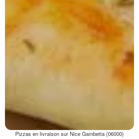
Pizzas en livraison sur Nice Gambetta (06000)