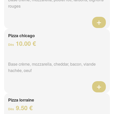
rouges
Pizza chicago
10.00 €
Dès
Base crème, mozzarella, cheddar, bacon, viande
hachée, oeuf
Pizza lorraine
9.50 €
Dès