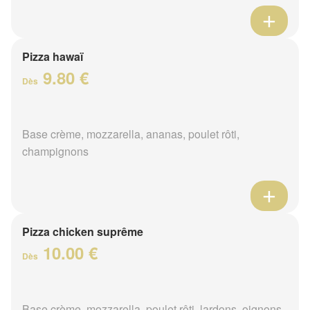
Pizza hawaï
9.80 €
Dès
Base crème, mozzarella, ananas, poulet rôti,
champignons
Pizza chicken suprême
10.00 €
Dès
Base crème, mozzarella, poulet rôti, lardons, oignons