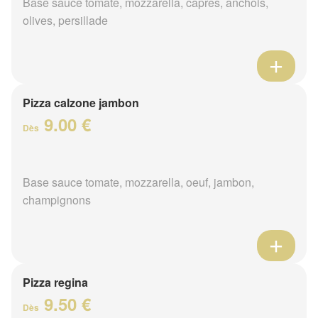
Base sauce tomate, mozzarella, câpres, anchois,
olives, persillade
Pizza calzone jambon
9.00 €
Dès
Base sauce tomate, mozzarella, oeuf, jambon,
champignons
Pizza regina
9.50 €
Dès