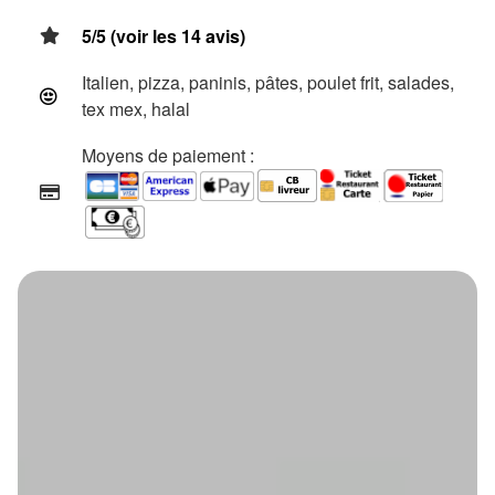
5/5 (voir les 14 avis)
Italien, pizza, paninis, pâtes, poulet frit, salades,
tex mex, halal
Moyens de paiement :