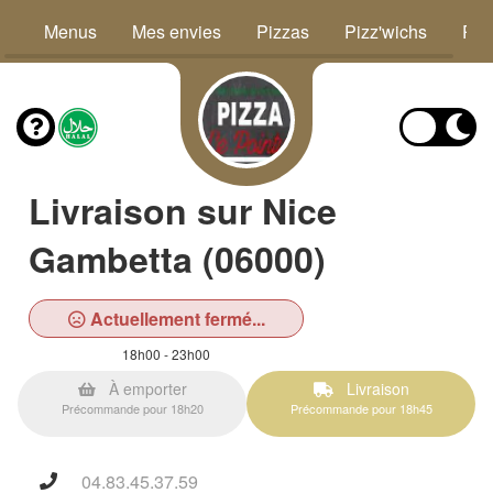
Menus
Mes envies
Pizzas
Pizz'wichs
Piz
Livraison sur Nice
Gambetta (06000)
Actuellement fermé...
18h00 - 23h00
À emporter
Livraison
Précommande pour 18h20
Précommande pour 18h45
04.83.45.37.59