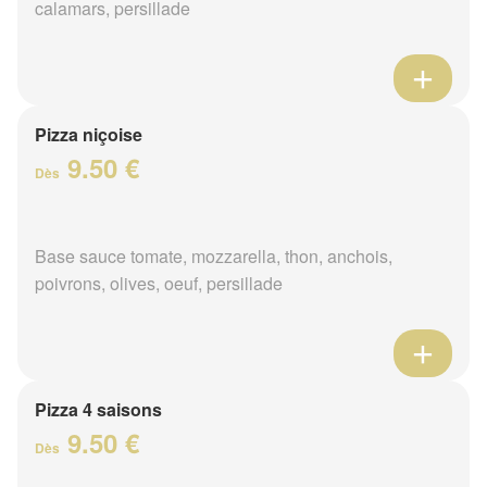
calamars, persillade
Pizza niçoise
9.50 €
Dès
Base sauce tomate, mozzarella, thon, anchois,
poivrons, olives, oeuf, persillade
Pizza 4 saisons
9.50 €
Dès