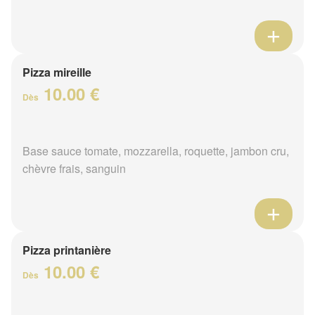
Pizza mireille
10.00 €
Dès
Base sauce tomate, mozzarella, roquette, jambon cru,
chèvre frais, sanguin
Pizza printanière
10.00 €
Dès