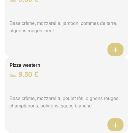
Dès
Base crème, mozzarella, jambon, pommes de terre,
oignons rouges, oeuf
Pizza western
9.50 €
Dès
Base crème, mozzarella, poulet rôti, oignons rouges,
champignons, poivrons, sauce blanche