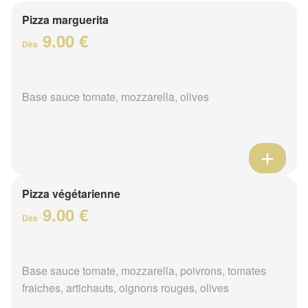
Pizza marguerita
9.00 €
Dès
Base sauce tomate, mozzarella, olives
Pizza végétarienne
9.00 €
Dès
Base sauce tomate, mozzarella, poivrons, tomates
fraiches, artichauts, oignons rouges, olives