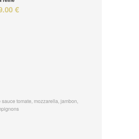
9.00 €
 sauce tomate, mozzarella, jambon,
mpignons