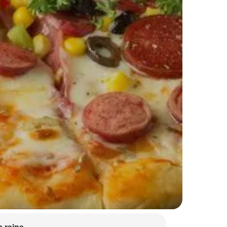
a reine