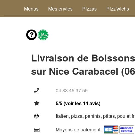
Menus
Mes envies
Pizzas
Pizz'wichs
Livraison de Boisson
sur Nice Carabacel (0
04.83.45.37.59
5/5 (voir les 14 avis)
Italien, pizza, paninis, pâtes, poulet f
Moyens de paiement :