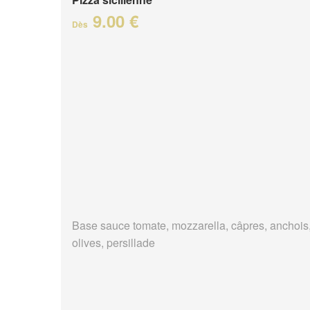
9.00 €
Dès
Base sauce tomate, mozzarella, câpres, anchois
olives, persillade