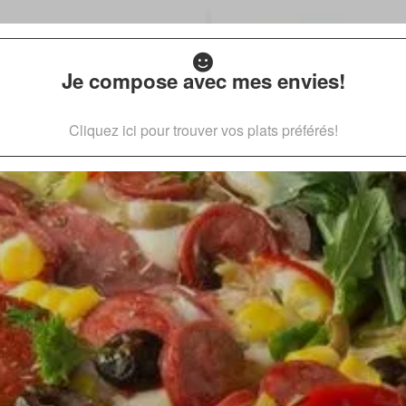
Je compose avec mes envies!
Cliquez ici pour trouver vos plats préférés!