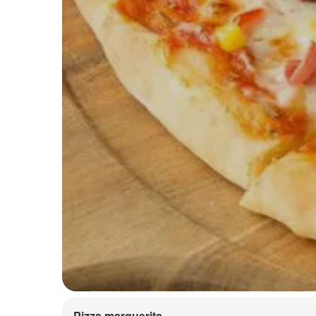
Pizza marguerita