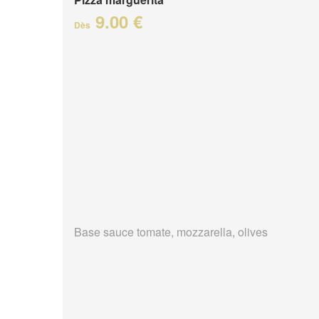
9.00 €
Dès
Base sauce tomate, mozzarella, olives