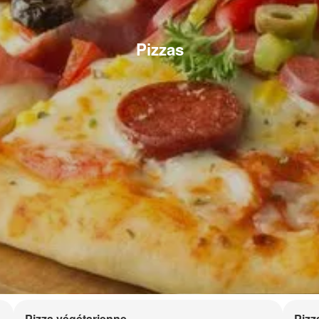
Pizzas
Pizza végétarienne
Pizz