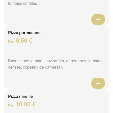
tomates confites
Pizza parmesane
9.50 €
Dès
Base sauce tomate, mozzarella, aubergines, tomates
cerises, copeaux de parmesan
Pizza mireille
10.00 €
Dès