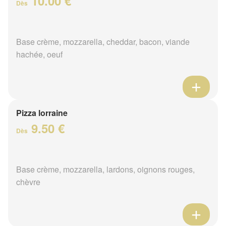
10.00 €
Dès
Base crème, mozzarella, cheddar, bacon, viande
hachée, oeuf
Pizza lorraine
9.50 €
Dès
Base crème, mozzarella, lardons, oignons rouges,
chèvre