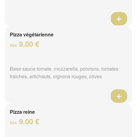
Pizza végétarienne
9.00 €
Dès
Base sauce tomate, mozzarella, poivrons, tomates
fraiches, artichauts, oignons rouges, olives
Pizza reine
9.00 €
Dès