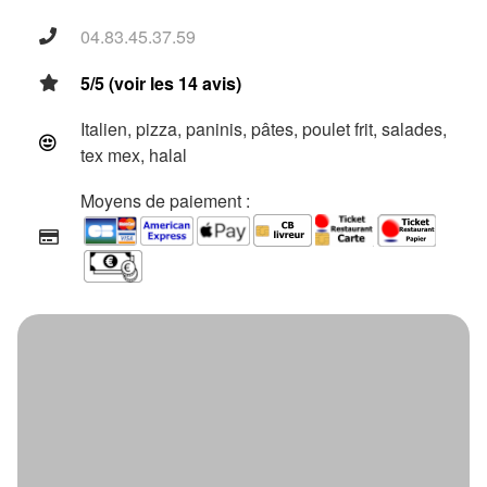
04.83.45.37.59
5/5 (voir les 14 avis)
Italien, pizza, paninis, pâtes, poulet frit, salades,
tex mex, halal
Moyens de paiement :