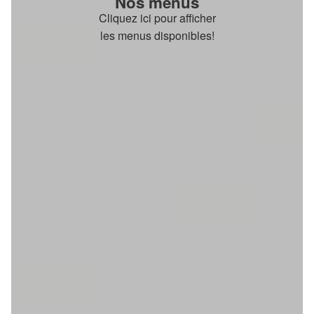
Nos menus
Cliquez ici pour afficher
les menus disponibles!