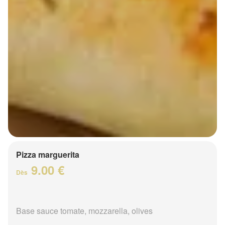
Pizza marguerita
9.00 €
Dès
Base sauce tomate, mozzarella, olives