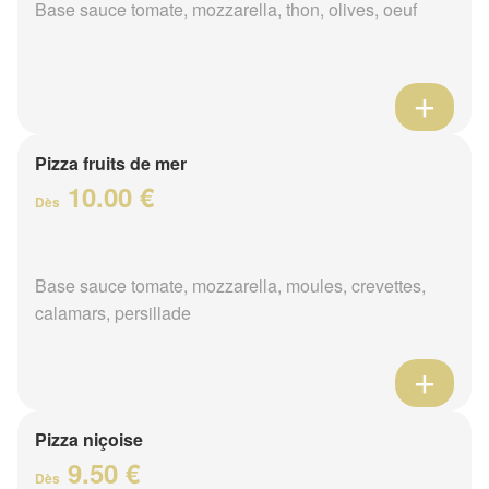
Base sauce tomate, mozzarella, thon, olives, oeuf
Pizza fruits de mer
10.00 €
Dès
Base sauce tomate, mozzarella, moules, crevettes,
calamars, persillade
Pizza niçoise
9.50 €
Dès