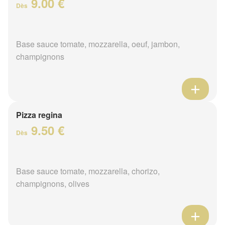
9.00 €
Dès
Base sauce tomate, mozzarella, oeuf, jambon,
champignons
Pizza regina
9.50 €
Dès
Base sauce tomate, mozzarella, chorizo,
champignons, olives