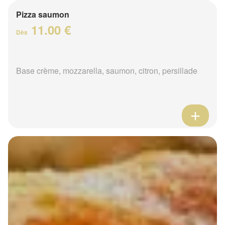
Pizza saumon
11.00 €
Dès
Base crème, mozzarella, saumon, citron, persillade