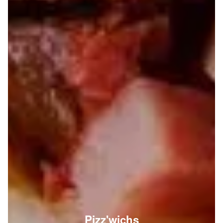
Pizz'wichs