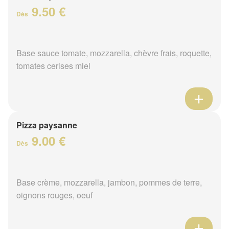
9.50 €
Dès
Base sauce tomate, mozzarella, chèvre frais, roquette,
tomates cerises miel
Pizza paysanne
9.00 €
Dès
Base crème, mozzarella, jambon, pommes de terre,
oignons rouges, oeuf