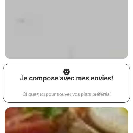
Je compose avec mes envies!
Cliquez ici pour trouver vos plats préférés!