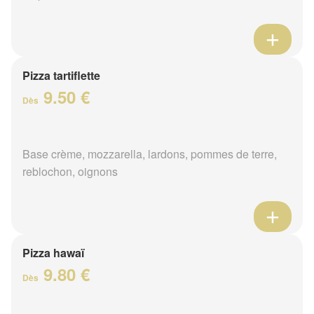
Pizza tartiflette
9.50 €
Dès
Base crème, mozzarella, lardons, pommes de terre,
reblochon, oignons
Pizza hawaï
9.80 €
Dès