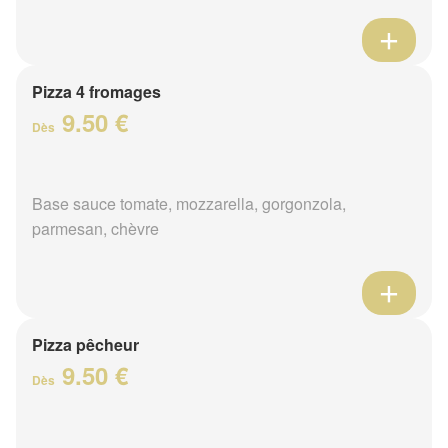
Pizza 4 fromages
9.50 €
Dès
Base sauce tomate, mozzarella, gorgonzola,
parmesan, chèvre
Pizza pêcheur
9.50 €
Dès