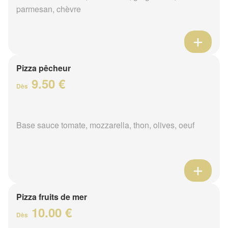
parmesan, chèvre
Pizza pêcheur
9.50 €
Dès
Base sauce tomate, mozzarella, thon, olives, oeuf
Pizza fruits de mer
10.00 €
Dès