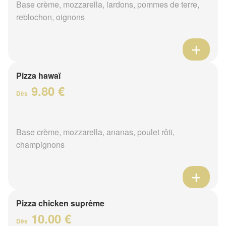
Base crème, mozzarella, lardons, pommes de terre,
reblochon, oignons
Pizza hawaï
9.80 €
Dès
Base crème, mozzarella, ananas, poulet rôti,
champignons
Pizza chicken suprême
10.00 €
Dès