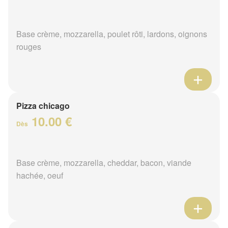
Base crème, mozzarella, poulet rôti, lardons, oignons
rouges
Pizza chicago
10.00 €
Dès
Base crème, mozzarella, cheddar, bacon, viande
hachée, oeuf