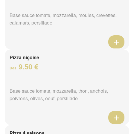
Base sauce tomate, mozzarella, moules, crevettes,
calamars, persillade
Pizza niçoise
9.50 €
Dès
Base sauce tomate, mozzarella, thon, anchois,
poivrons, olives, oeuf, persillade
Pizza 4 saisons