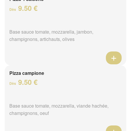
9.50 €
Dès
Base sauce tomate, mozzarella, jambon,
champignons, artichauts, olives
Pizza campione
9.50 €
Dès
Base sauce tomate, mozzarella, viande hachée,
champignons, oeuf