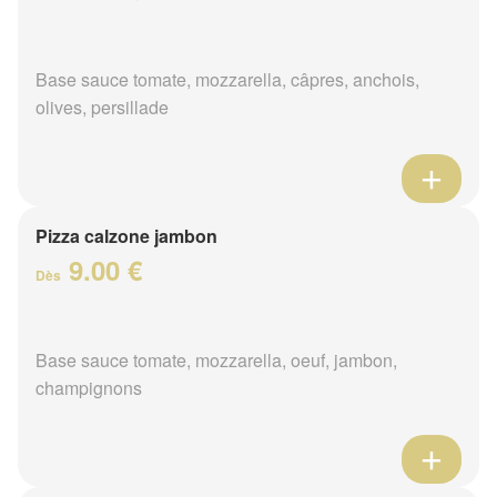
Base sauce tomate, mozzarella, câpres, anchois,
olives, persillade
Pizza calzone jambon
9.00 €
Dès
Base sauce tomate, mozzarella, oeuf, jambon,
champignons