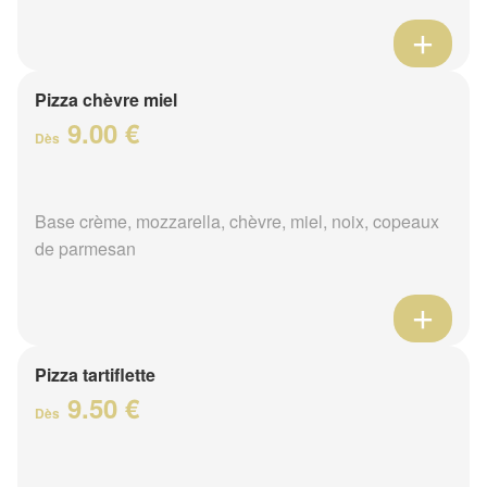
Pizza chèvre miel
9.00 €
Dès
Base crème, mozzarella, chèvre, miel, noix, copeaux
de parmesan
Pizza tartiflette
9.50 €
Dès