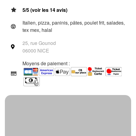
5/5 (voir les 14 avis)
Italien, pizza, paninis, pâtes, poulet frit, salades,
tex mex, halal
25, rue Gounod
06000 NICE
Moyens de paiement :