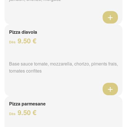
Pizza diavola
9.50 €
Dès
Base sauce tomate, mozzarella, chorizo, piments frais,
tomates confites
Pizza parmesane
9.50 €
Dès