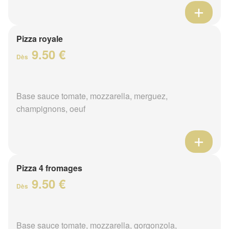
Pizza royale
9.50 €
Dès
Base sauce tomate, mozzarella, merguez,
champignons, oeuf
Pizza 4 fromages
9.50 €
Dès
Base sauce tomate, mozzarella, gorgonzola,