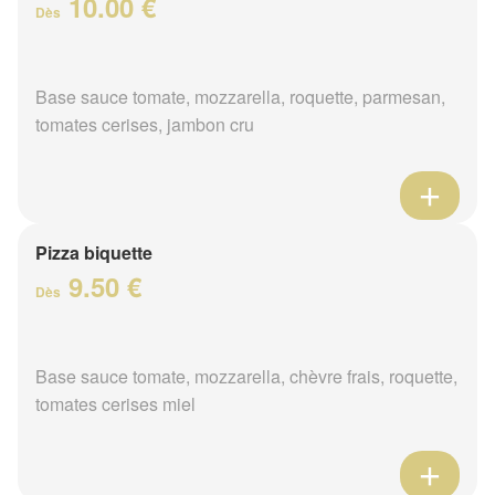
10.00 €
Dès
Base sauce tomate, mozzarella, roquette, parmesan,
tomates cerises, jambon cru
Pizza biquette
9.50 €
Dès
Base sauce tomate, mozzarella, chèvre frais, roquette,
tomates cerises miel