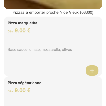
Pizzas à emporter proche Nice Vieux (06300)
Pizza marguerita
9.00 €
Dès
Base sauce tomate, mozzarella, olives
Pizza végétarienne
9.00 €
Dès