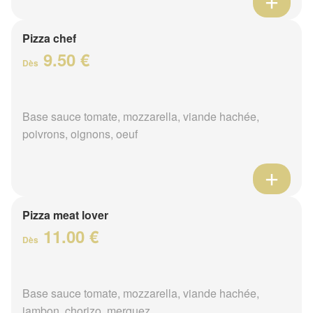
Pizza chef
9.50 €
Dès
Base sauce tomate, mozzarella, viande hachée,
poivrons, oignons, oeuf
Pizza meat lover
11.00 €
Dès
Base sauce tomate, mozzarella, viande hachée,
jambon, chorizo, merguez